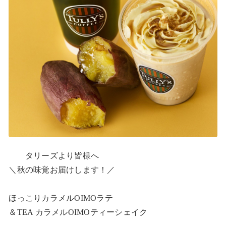
　　タリーズより皆様へ

＼秋の味覚お届けします！／

ほっこりカラメルOIMOラテ

＆TEA カラメルOIMOティーシェイク
