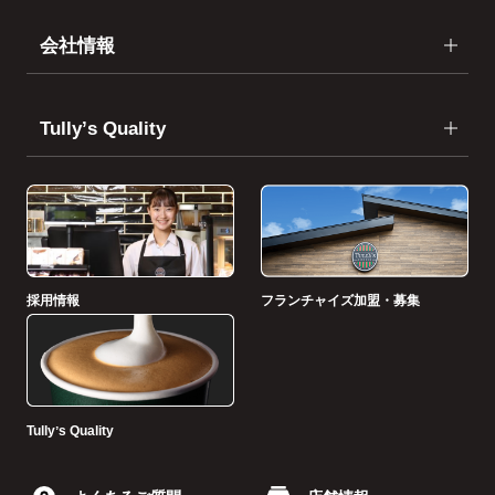
会社情報
Tullyʼs Quality
採用情報
フランチャイズ加盟・募集
Tullyʼs Quality