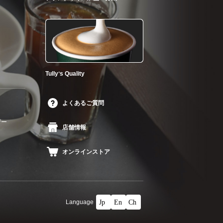
Tullyʼs Quality
よくあるご質問
ザー
店舗情報
オンラインストア
Language