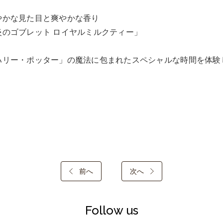
やかな見た目と爽やかな香り

炎のゴブレット ロイヤルミルクティー」

ハリー・ポッター」の魔法に包まれたスペシャルな時間を体験
前へ
次へ
Follow us