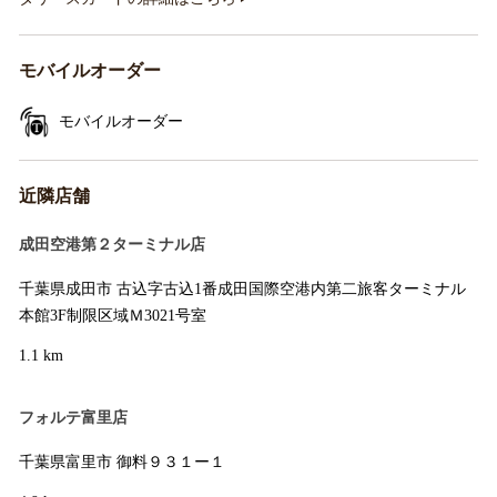
モバイルオーダー
モバイルオーダー
近隣店舗
成田空港第２ターミナル店
千葉県成田市 古込字古込1番成田国際空港内第二旅客ターミナル
本館3F制限区域Ｍ3021号室
1.1 km
フォルテ富里店
千葉県富里市 御料９３１ー１