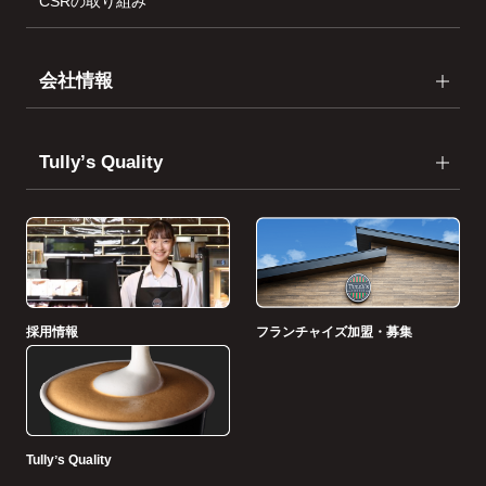
CSRの取り組み
会社情報
Tullyʼs Quality
採用情報
フランチャイズ加盟・募集
Tullyʼs Quality