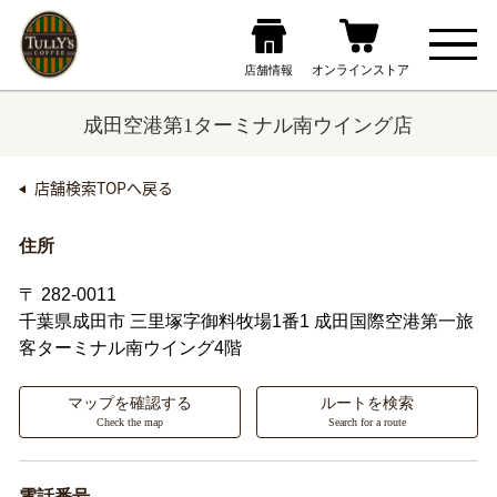
成田空港第1ターミナル南ウイング店
店舗検索TOPへ戻る
住所
〒 282-0011
千葉県成田市
三里塚字御料牧場1番1 成田国際空港第一旅
客ターミナル南ウイング4階
マップを確認する
ルートを検索
Check the map
Search for a route
電話番号