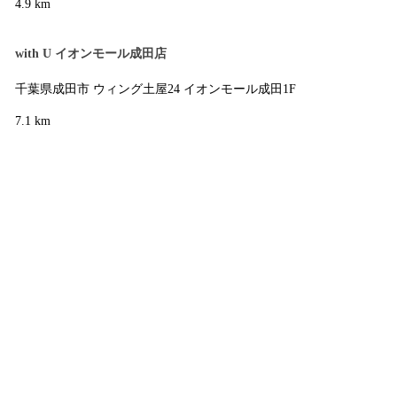
4.9 km
with U イオンモール成田店
千葉県成田市 ウィング土屋24 イオンモール成田1F
7.1 km