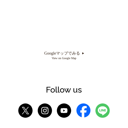
Googleマップでみる
View on Google Map
Follow us