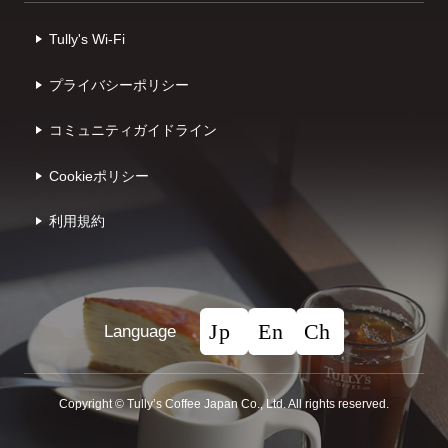
Tully's Wi-Fi
プライバシーポリシー
コミュニティガイドライン
Cookieポリシー
利⽤規約
Language
Copyright © Tullyʼs Coffee Japan Co., Ltd. All rights reserved.