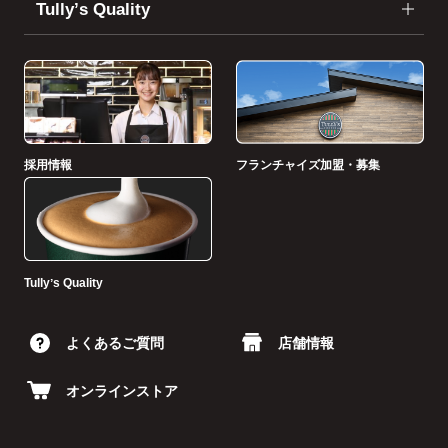
Tullyʼs Quality
採用情報
フランチャイズ加盟・募集
Tullyʼs Quality
よくあるご質問
店舗情報
オンラインストア