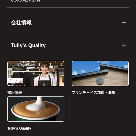
会社情報
Tullyʼs Quality
採用情報
フランチャイズ加盟・募集
Tullyʼs Quality