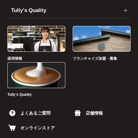
Tullyʼs Quality
採用情報
フランチャイズ加盟・募集
Tullyʼs Quality
よくあるご質問
店舗情報
オンラインストア