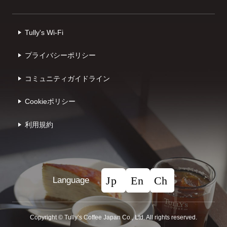
Tully's Wi-Fi
プライバシーポリシー
コミュニティガイドライン
Cookieポリシー
利⽤規約
Language
Copyright © Tullyʼs Coffee Japan Co., Ltd. All rights reserved.