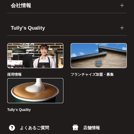
会社情報
Tullyʼs Quality
採用情報
フランチャイズ加盟・募集
Tullyʼs Quality
よくあるご質問
店舗情報