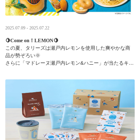
2025.07.09 - 2025.07.22
🍋Come on！LEMON🍋
この夏、タリーズは瀬戸内レモンを使用した爽やかな商
品が勢ぞろい🌞
さらに「マドレーヌ瀬戸内レモン&ハニー」が当たるキャ
ンペーンも実施中です✨この夏はタリーズで決まり！