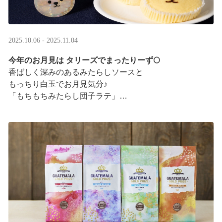
2025.10.06 - 2025.11.04
今年のお月見は タリーズでまったりーず🌕
香ばしく深みのあるみたらしソースと
もっちり白玉でお月見気分♪
「もちもちみたらし団子ラテ」
「もちもちみたらし団子シェイク」
お月様をモチーフにした
まんまるベアフルも皆様のご来店をお待ちしていま ···