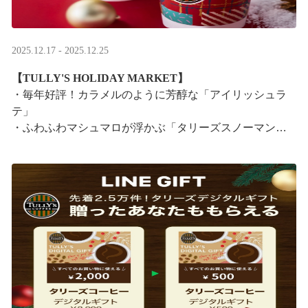
2025.12.17 - 2025.12.25
【TULLY'S HOLIDAY MARKET】
・毎年好評！カラメルのように芳醇な「アイリッシュラ
テ」
・ふわふわマシュマロが浮かぶ「タリーズスノーマンラ
テ」
特別なドリンクと一緒に、クリスマス気分をお楽しみく
ださい。