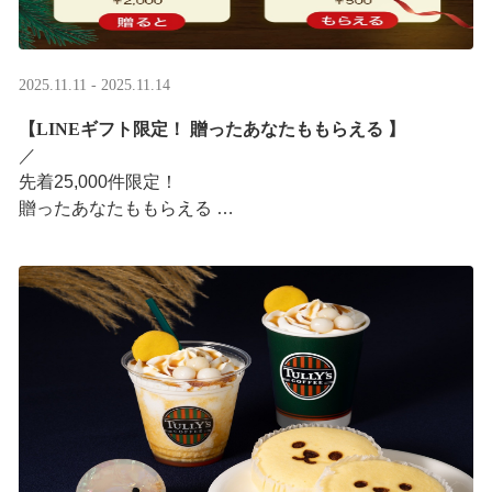
2025.11.11 - 2025.11.14
【LINEギフト限定！ 贈ったあなたももらえる ​】
／ ​
先着25,000件限定！​
贈ったあなたももらえる ​
＼ ​
LINEギフト限定！ タリーズデジタルギフト2,000円分を
贈ると、自分も500円分のデジタルギフトがもらえるキャ
ンペーンがス ···