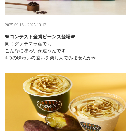
2025.09.18 - 2025.10.12
👑コンテスト金賞ビーンズ登場👑
同じグァテマラ産でも
こんなに味わいが違うんです…！
4つの味わいの違いを楽しんでみませんか☕
「2025 グァテマラカッピングコンテスト金賞」
グァテマラコーヒー体験イベントも実施中▼