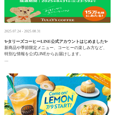
2025.07.24 - 2025.08.31
✨タリーズコーヒーLINE公式アカウントはじめました✨
新商品や季節限定メニュー、コーヒーの楽しみ方など、
特別な情報を公式LINEからお届けします。
今なら、ドリンク1杯半額クーポンが当たるプレゼントキ
ャンペーンも実施中です。※2025/8/31まで
···