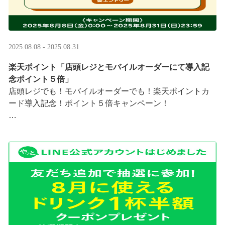
2025.08.08 - 2025.08.31
楽天ポイント「店頭レジとモバイルオーダーにて導入記
念ポイント５倍」
店頭レジでも！モバイルオーダーでも！楽天ポイントカ
ード導入記念！ポイント５倍キャンペーン！
「店頭レジとモバイルオーダーにて導入記念ポイント５
倍」キャンペーンを実施中
8/8（金）0:00～8/31 ···