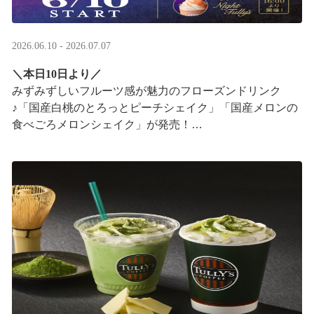
2026.06.10 - 2026.07.07
＼本日10日より／
みずみずしいフルーツ感が魅力のフローズンドリンク
♪「国産白桃のとろっとピーチシェイク」「国産メロンの
食べごろメロンシェイク」が発売！
16:00以降は、#夜タリ が登場
ホイップクリームが無料で2倍 ···