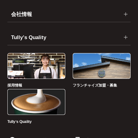
会社情報
Tullyʼs Quality
採用情報
フランチャイズ加盟・募集
Tullyʼs Quality