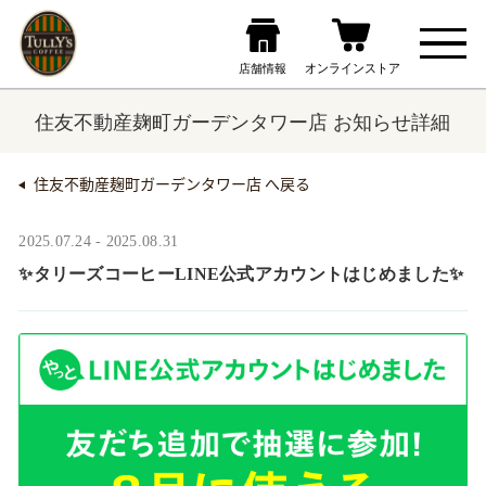
住友不動産麹町ガーデンタワー店 お知らせ詳細
住友不動産麹町ガーデンタワー店 へ戻る
2025.07.24 - 2025.08.31
✨タリーズコーヒーLINE公式アカウントはじめました✨