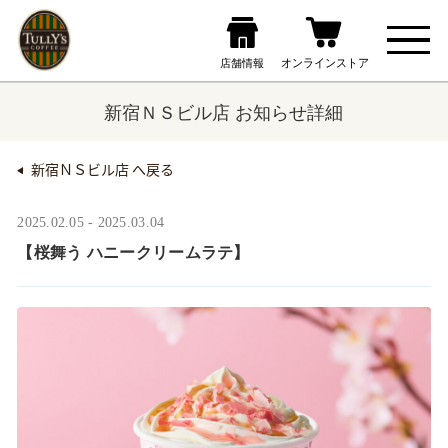
新宿ＮＳビル店 お知らせ詳細
新宿ＮＳビル店 へ戻る
2025.02.05 - 2025.03.04
【桜舞う ハニークリームラテ】