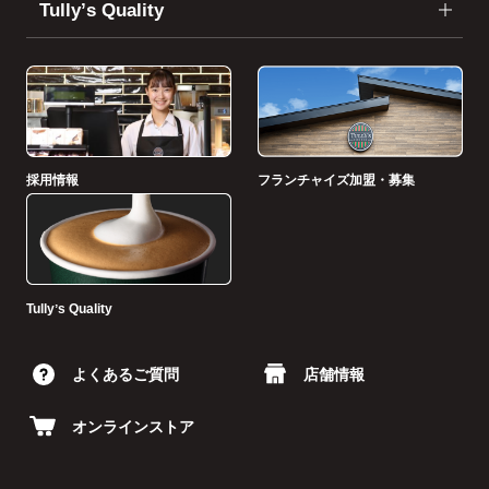
Tullyʼs Quality
採用情報
フランチャイズ加盟・募集
Tullyʼs Quality
よくあるご質問
店舗情報
オンラインストア