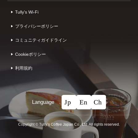
Tully's Wi-Fi
プライバシーポリシー
コミュニティガイドライン
Cookieポリシー
利⽤規約
Language
Copyright © Tullyʼs Coffee Japan Co., Ltd. All rights reserved.