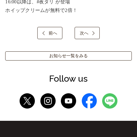
16:00以降は、#夜タリ が登場

ホイップクリームが無料で2倍！
前へ
次へ
お知らせ一覧をみる
Follow us