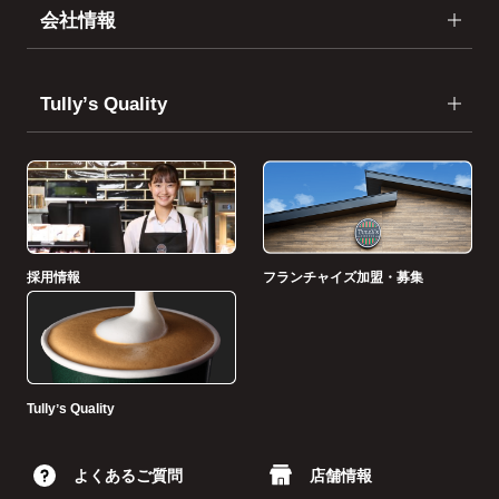
会社情報
Tullyʼs Quality
採用情報
フランチャイズ加盟・募集
Tullyʼs Quality
よくあるご質問
店舗情報