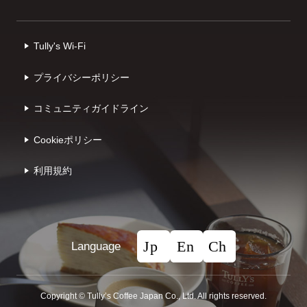
Tully's Wi-Fi
プライバシーポリシー
コミュニティガイドライン
Cookieポリシー
利⽤規約
Language
Copyright © Tullyʼs Coffee Japan Co., Ltd. All rights reserved.