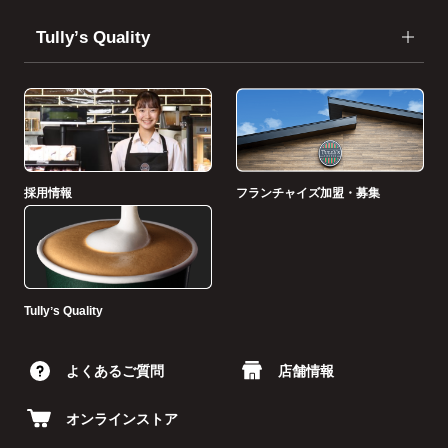
Tullyʼs Quality
採用情報
フランチャイズ加盟・募集
Tullyʼs Quality
よくあるご質問
店舗情報
オンラインストア