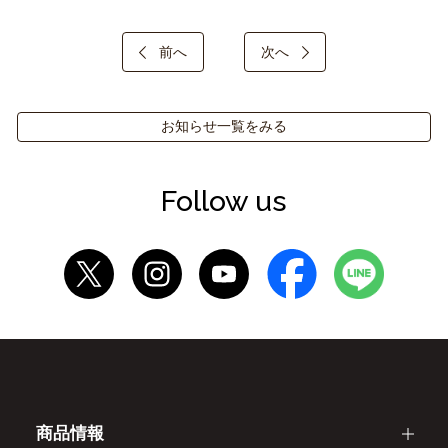
前へ
次へ
お知らせ一覧をみる
Follow us
商品情報