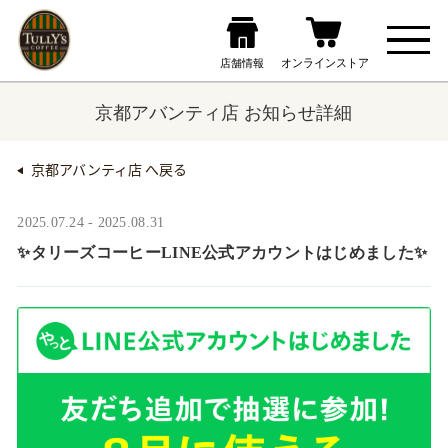
京都アバンティ店 お知らせ詳細
京都アバンティ店 へ戻る
2025.07.24 - 2025.08.31
✨タリーズコーヒーLINE公式アカウントはじめました✨