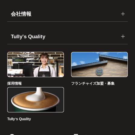
会社情報
Tullyʼs Quality
採用情報
フランチャイズ加盟・募集
Tullyʼs Quality