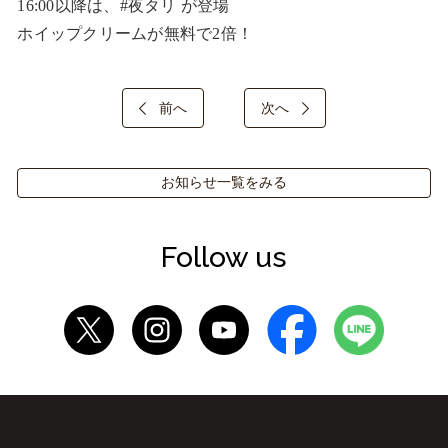
16:00以降は、#夜タリ が登場

ホイップクリームが無料で2倍！
前へ
次へ
お知らせ一覧をみる
Follow us