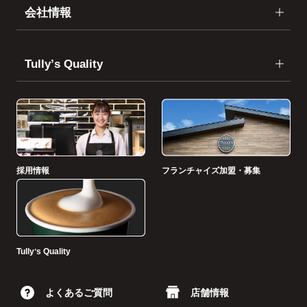
会社情報
Tullyʼs Quality
採用情報
フランチャイズ加盟・募集
Tullyʼs Quality
よくあるご質問
店舗情報