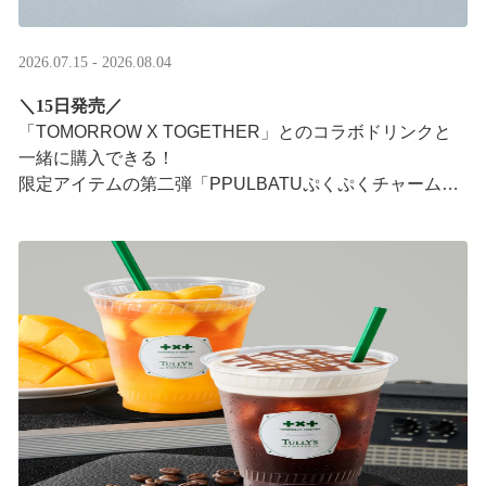
2026.07.15 - 2026.08.04
＼15日発売／
「TOMORROW X TOGETHER」とのコラボドリンクと
一緒に購入できる！​
限定アイテムの第二弾「PPULBATUぷくぷくチャーム」​
が登場！