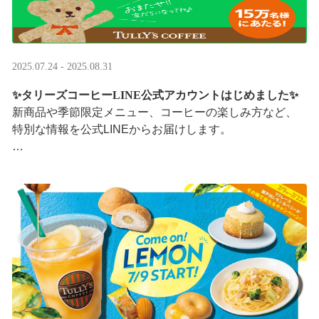
2025.07.24 - 2025.08.31
✨タリーズコーヒーLINE公式アカウントはじめました✨
新商品や季節限定メニュー、コーヒーの楽しみ方など、
特別な情報を公式LINEからお届けします。
今なら、ドリンク1杯半額クーポンが当たるプレゼントキ
ャンペーンも実施中です。※2025/8/31まで
···