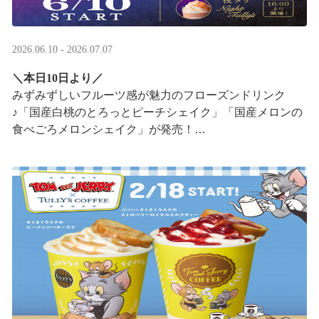
2026.06.10 - 2026.07.07
＼本日10日より／
みずみずしいフルーツ感が魅力のフローズンドリンク
♪「国産白桃のとろっとピーチシェイク」「国産メロンの
食べごろメロンシェイク」が発売！
16:00以降は、#夜タリ が登場
ホイップクリームが無料で2倍 ···