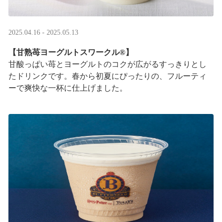
2025.04.16 - 2025.05.13
【甘熟苺ヨーグルトスワークル®】
甘酸っぱい苺とヨーグルトのコクが広がるすっきりとし
たドリンクです。春から初夏にぴったりの、フルーティ
ーで爽快な一杯に仕上げました。