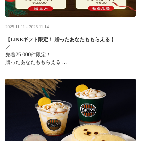
2025.11.11 - 2025.11.14
【LINEギフト限定！ 贈ったあなたももらえる ​】
／ ​
先着25,000件限定！​
贈ったあなたももらえる ​
＼ ​
LINEギフト限定！ タリーズデジタルギフト2,000円分を
贈ると、自分も500円分のデジタルギフトがもらえるキャ
ンペーンがス ···