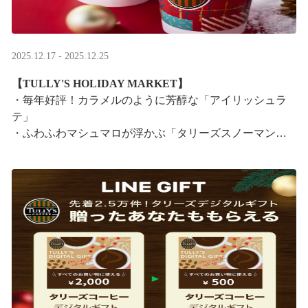
2025.12.17 - 2025.12.25
【TULLY'S HOLIDAY MARKET】
・毎年好評！カラメルのように芳醇な「アイリッシュラ
テ」
・ふわふわマシュマロが浮かぶ「タリーズスノーマンラ
テ」
特別なドリンクと一緒に、クリスマス気分をお楽しみく
ださい。