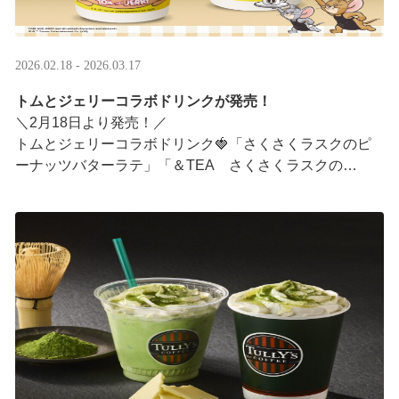
2026.02.18 - 2026.03.17
トムとジェリーコラボドリンクが発売！
＼2月18日より発売！／
トムとジェリーコラボドリンク🍓「さくさくラスクのピ
ーナッツバターラテ」「＆TEA さくさくラスクの
ストロベリーロイヤルミルクティー」