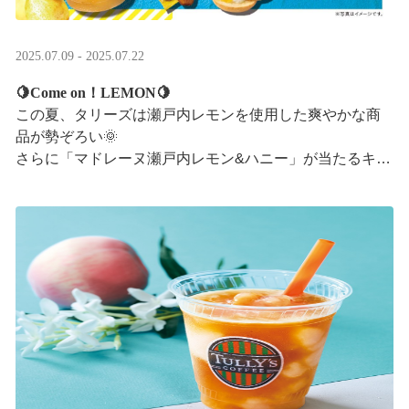
2025.07.09 - 2025.07.22
🍋Come on！LEMON🍋
この夏、タリーズは瀬戸内レモンを使用した爽やかな商
品が勢ぞろい🌞
さらに「マドレーヌ瀬戸内レモン&ハニー」が当たるキャ
ンペーンも実施中です✨この夏はタリーズで決まり！