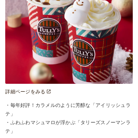
詳細ページをみる
・毎年好評！カラメルのように芳醇な「アイリッシュラ
テ」

・ふわふわマシュマロが浮かぶ「タリーズスノーマンラ
テ」
