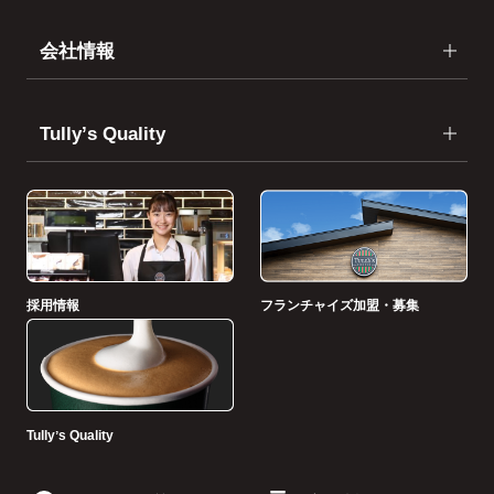
会社情報
Tullyʼs Quality
採用情報
フランチャイズ加盟・募集
Tullyʼs Quality