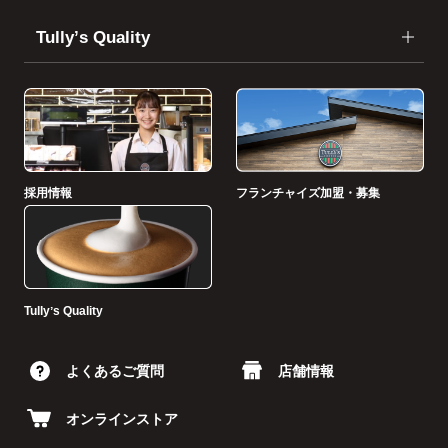
Tullyʼs Quality
採用情報
フランチャイズ加盟・募集
Tullyʼs Quality
よくあるご質問
店舗情報
オンラインストア