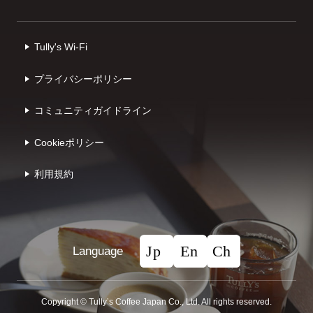
Tully's Wi-Fi
プライバシーポリシー
コミュニティガイドライン
Cookieポリシー
利⽤規約
Language
Copyright © Tullyʼs Coffee Japan Co., Ltd. All rights reserved.