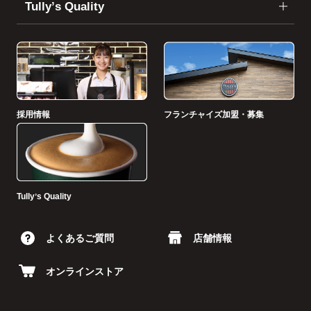
Tullyʼs Quality
採用情報
フランチャイズ加盟・募集
Tullyʼs Quality
よくあるご質問
店舗情報
オンラインストア