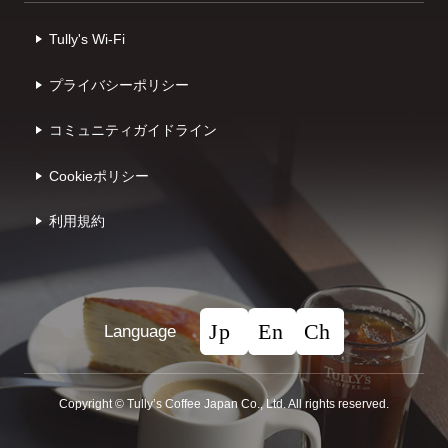
Tully's Wi-Fi
プライバシーポリシー
コミュニティガイドライン
Cookieポリシー
利⽤規約
Language
Copyright © Tullyʼs Coffee Japan Co., Ltd. All rights reserved.