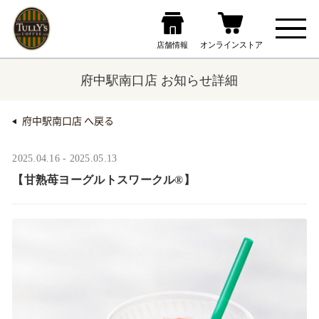
府中駅南口店 お知らせ詳細
府中駅南口店 へ戻る
2025.04.16 - 2025.05.13
【甘熟苺ヨーグルトスワークル®】