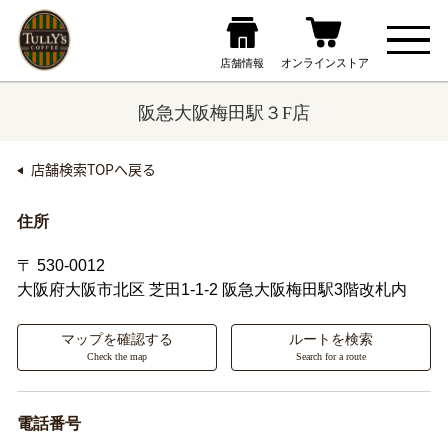
阪急大阪梅田駅３F店
店舗検索TOPへ戻る
住所
〒 530-0012
大阪府大阪市北区
芝田1-1-2 阪急大阪梅田駅3階改札内
マップを確認する
ルートを検索
Check the map
Search for a route
電話番号