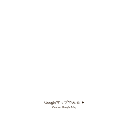
Googleマップでみる
View on Google Map