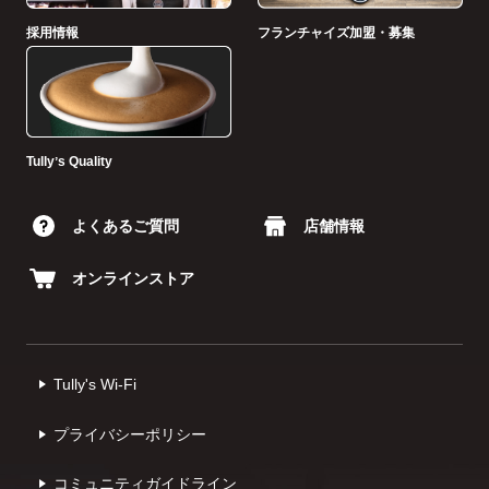
採用情報
フランチャイズ加盟・募集
Tullyʼs Quality
よくあるご質問
店舗情報
オンラインストア
Tully's Wi-Fi
プライバシーポリシー
コミュニティガイドライン