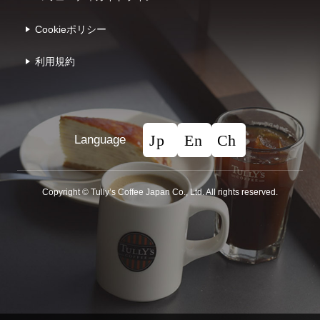
Cookieポリシー
利⽤規約
Language
Copyright © Tullyʼs Coffee Japan Co., Ltd. All rights reserved.