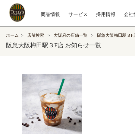
商品情報
サービス
採用情報
会社
ホーム
>
店舗検索
>
大阪府の店舗一覧
>
阪急大阪梅田駅３F
阪急大阪梅田駅３F店 お知らせ一覧