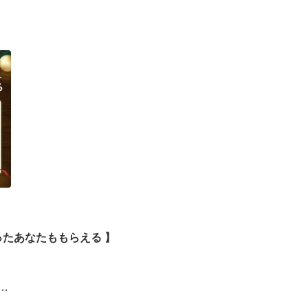
ったあなたももらえる ​】