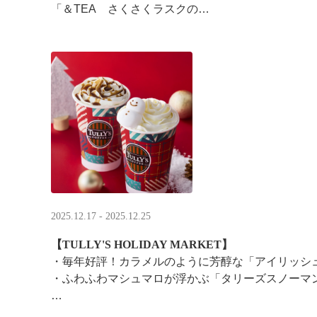
「＆TEA さくさくラスクの
ストロベリーロイヤルミルクティー」
2025.12.17 - 2025.12.25
【TULLY'S HOLIDAY MARKET】
・毎年好評！カラメルのように芳醇な「アイリッシ
・ふわふわマシュマロが浮かぶ「タリーズスノーマ
特別なドリンクと一緒に、クリスマス気分をお楽し