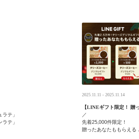
2025.11.11 - 2025.11.14
【LINEギフト限定！ 贈
ュラテ」
／ ​
ンラテ」
先着25,000件限定！​
贈ったあなたももらえる ​
みください。
＼ ​