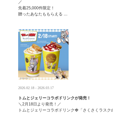
／ ​
先着25,000件限定！​
贈ったあなたももらえる ​
＼ ​
LINEギフト限定！タリーズデジタルギフト2,000円
分のデジタルギフトがもらえるキャンペーンがスタ ··
2026.02.18 - 2026.03.17
トムとジェリーコラボドリンクが発売！
＼2月18日より発売！／
トムとジェリーコラボドリンク🍓「さくさくラスク