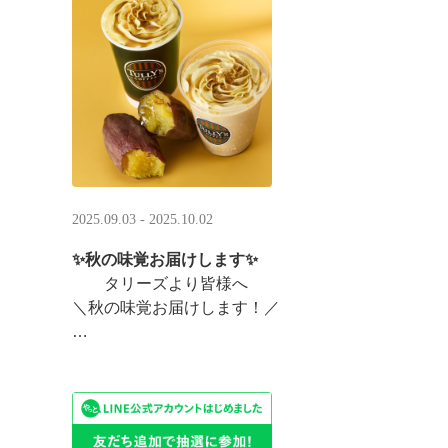
まんまるベアフルも皆様のご来店をお待ちしていま ··
2025.09.03 - 2025.10.02
✨秋の味覚お届けします✨
タリーズより皆様へ
＼秋の味覚お届けします！／
ほっこりカラメルOIMOラテ
＆TEA カラメルOIMOティーシェイク
実りの秋らしいほっこりフードも続々登場です♪