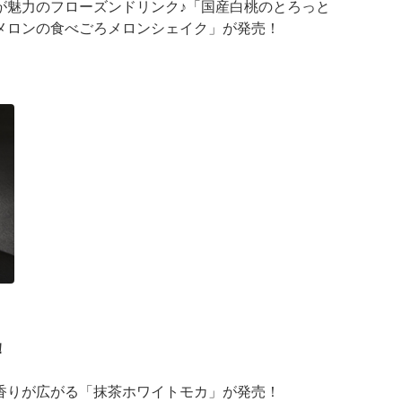
が魅力のフローズンドリンク♪「国産白桃のとろっと
メロンの食べごろメロンシェイク」が発売！
が登場
 ···
！
香りが広がる「抹茶ホワイトモカ」が発売！