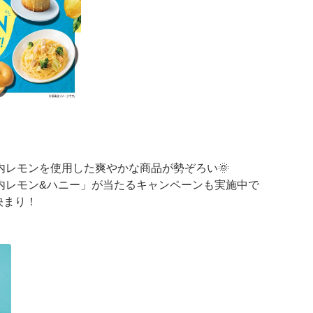
内レモンを使用した爽やかな商品が勢ぞろい🌞
内レモン&ハニー」が当たるキャンペーンも実施中で
決まり！