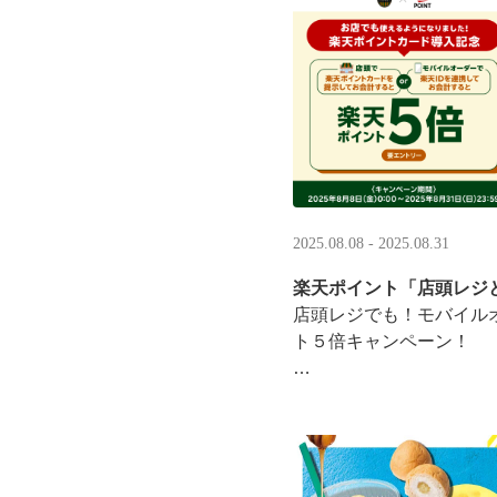
·
2025.08.08 - 2025.08.31
楽天ポイント「店頭レジ
店頭レジでも！モバイル
ト５倍キャンペーン！
「店頭レジとモバイルオ
施中
8/8（金）0:00～8/31 ···