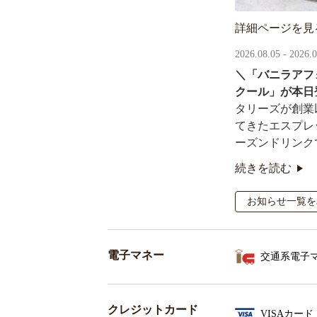
詳細ページを見
2026.08.05 - 2026.
＼「バニラアフ
クール」が本日
タリーズが創業
てきたエスプレ
ーズンドリンク
続きを読む
オリジナルシー
るキャンペーン
お知らせ一覧を
電子マネー
交通系電子
クレジットカード
VISAカード