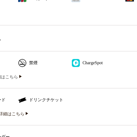
ソ
禁煙
ChargeSpot
iの詳細はこちら
ード
ドリンクチケット
詳細はこちら
ーダー