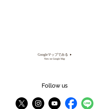
Googleマップでみる
View on Google Map
Follow us