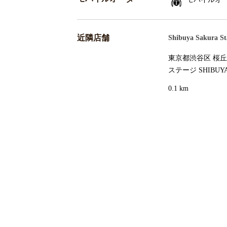
近隣店舗
Shibuya Sakura S
東京都渋谷区 桜
ステージ SHIBU
0.1 km