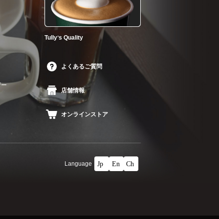
Tullyʼs Quality
よくあるご質問
ザー
店舗情報
オンラインストア
Language