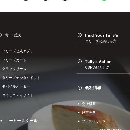
サービス
Find Your Tully's
タリーズの楽しみ方
タリーズ公式アプリ
タリーズカード
Tully’s Action
CSRの取り組み
クラブタリーズ
タリーズデジタルギフト
モバイルオーダー
会社情報
コミュニティサイト
会社概要
経営理念
コーヒースクール
プレスリリース