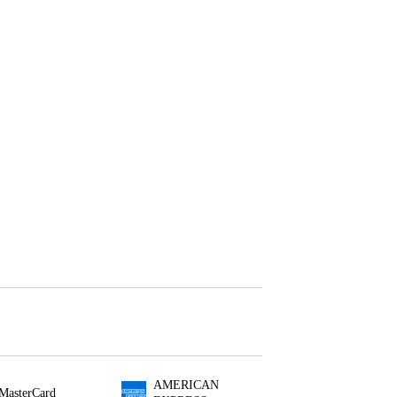
AMERICAN
MasterCard