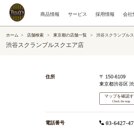
商品情報
サービス
採用情報
会社
ホーム
>
店舗検索
>
東京都の店舗一覧
>
渋谷スクランブルス
渋谷スクランブルスクエア店
住所
〒 150-6109
東京都渋谷区
渋
マップを確認す
Check the map
03-6427-47
電話番号