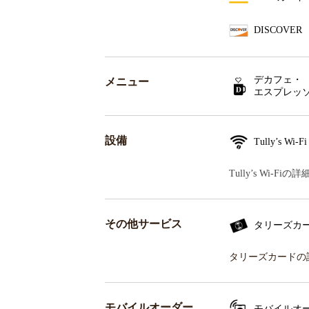
DISCOVER
デカフェ・
メニュー
エスプレッ
設備
Tully’s Wi-Fi
Tully’s Wi-F
その他サービス
タリーズカ
タリーズカードの
モバイルオーダー
モバイルオ