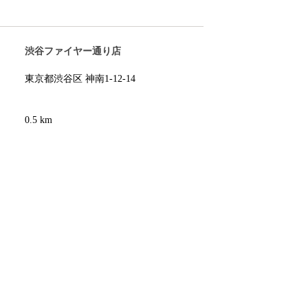
渋谷ファイヤー通り店
東京都渋谷区 神南1-12-14
0.5 km