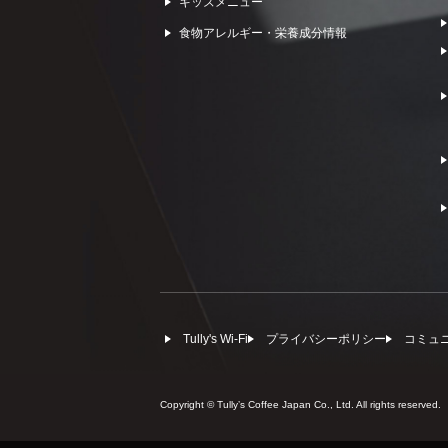
キッズメニュー
食物アレルギー・栄養成分情報
Tully's Wi-Fi
プライバシーポリシー
コミュ
Copyright © Tullyʼs Coffee Japan Co., Ltd. All rights reserved.