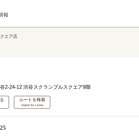
情報
クエア店
谷2-24-12 渋谷スクランブルスクエア9階
る
ルートを検索
Search for a route
25