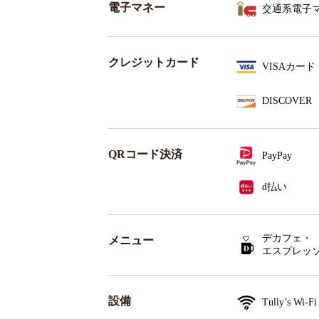
電子マネー
交通系電子
クレジットカード
VISAカード
DISCOVER
QRコード決済
PayPay
d払い
デカフェ・
メニュー
エスプレッ
設備
Tully’s Wi-Fi