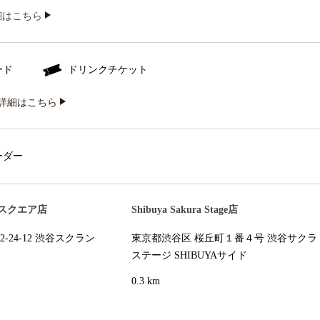
iの詳細はこちら
ード
ドリンクチケット
詳細はこちら
ーダー
スクエア店
Shibuya Sakura Stage店
-24-12 渋谷スクラン
東京都渋谷区 桜丘町１番４号 渋谷サクラ
ステージ SHIBUYAサイド
0.3 km