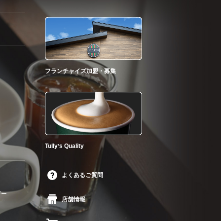
フランチャイズ加盟・募集
Tullyʼs Quality
よくあるご質問
ザー
店舗情報