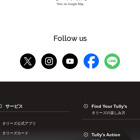
View on Google Map
Follow us
サービス
Find Your Tully's
タリーズの楽しみ方
タリーズ公式アプリ
タリーズカード
Tully’s Action