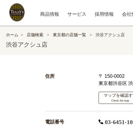
商品情報
サービス
採用情報
会社
ホーム
>
店舗検索
>
東京都の店舗一覧
>
渋谷アクシュ店
渋谷アクシュ店
住所
〒 150-0002
東京都渋谷区
渋
マップを確認す
Check the map
03-6451-10
電話番号