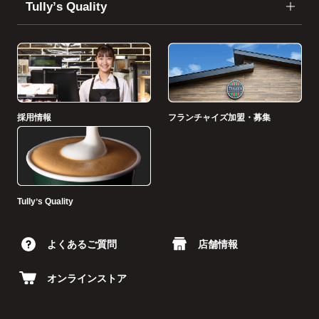
Tullyʼs Quality
採用情報
フランチャイズ加盟・募集
Tullyʼs Quality
よくあるご質問
店舗情報
オンラインストア