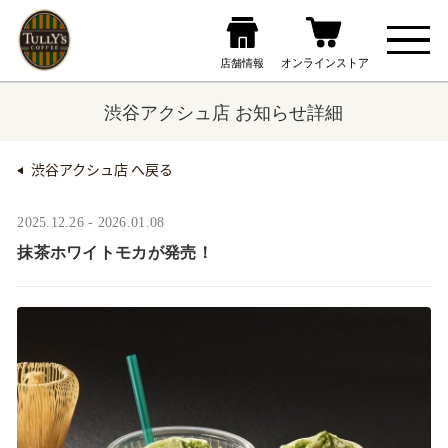
渋谷アクシュ店 お知らせ詳細
渋谷アクシュ店 へ戻る
2025.12.26 - 2026.01.08
抹茶ホワイトモカが発売！