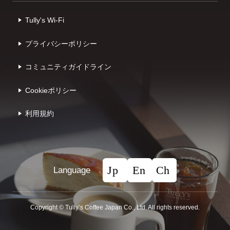
Tully's Wi-Fi
プライバシーポリシー
コミュニティガイドライン
Cookieポリシー
利⽤規約
Language
Copyright © Tullyʼs Coffee Japan Co., Ltd. All rights reserved.