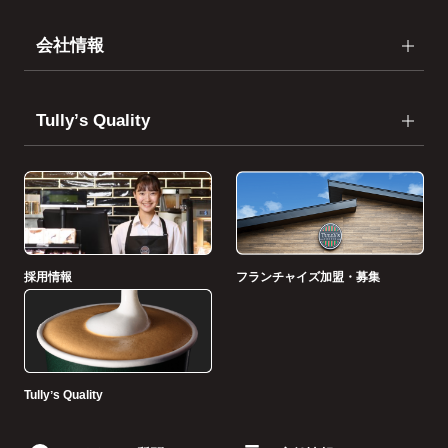
会社情報
Tullyʼs Quality
採用情報
フランチャイズ加盟・募集
Tullyʼs Quality