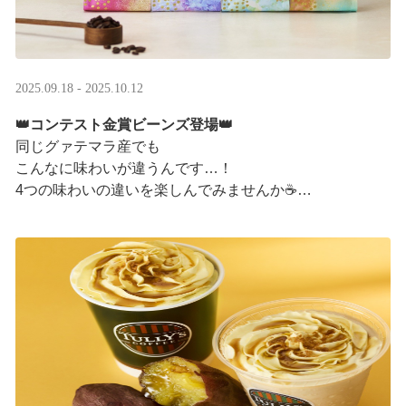
2025.09.18 - 2025.10.12
👑コンテスト金賞ビーンズ登場👑
同じグァテマラ産でも
こんなに味わいが違うんです…！
4つの味わいの違いを楽しんでみませんか☕
「2025 グァテマラカッピングコンテスト金賞」
グァテマラコーヒー体験イベントも実施中▼