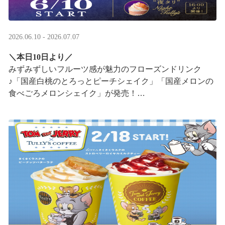
2026.06.10 - 2026.07.07
＼本日10日より／
みずみずしいフルーツ感が魅力のフローズンドリンク
♪「国産白桃のとろっとピーチシェイク」「国産メロンの
食べごろメロンシェイク」が発売！
16:00以降は、#夜タリ が登場
ホイップクリームが無料で2倍 ···