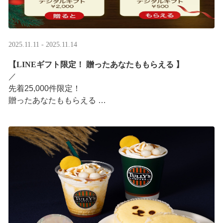
2025.11.11 - 2025.11.14
【LINEギフト限定！ 贈ったあなたももらえる ​】
／ ​
先着25,000件限定！​
贈ったあなたももらえる ​
＼ ​
LINEギフト限定！ タリーズデジタルギフト2,000円分を
贈ると、自分も500円分のデジタルギフトがもらえるキャ
ンペーンがス ···