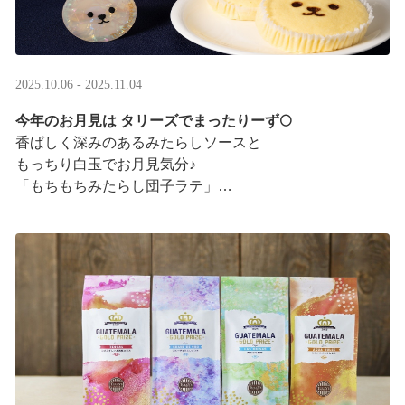
2025.10.06 - 2025.11.04
今年のお月見は タリーズでまったりーず🌕
香ばしく深みのあるみたらしソースと
もっちり白玉でお月見気分♪
「もちもちみたらし団子ラテ」
「もちもちみたらし団子シェイク」
お月様をモチーフにした
まんまるベアフルも皆様のご来店をお待ちしていま ···