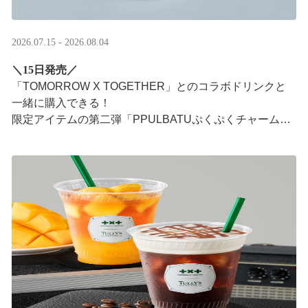
2026.07.15 - 2026.08.04
＼15日発売／
「TOMORROW X TOGETHER」とのコラボドリンクと
一緒に購入できる！​
限定アイテムの第二弾「PPULBATUぷくぷくチャーム」​
が登場！