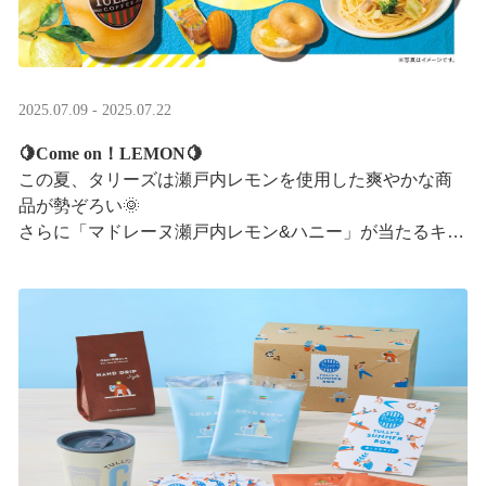
2025.07.09 - 2025.07.22
🍋Come on！LEMON🍋
この夏、タリーズは瀬戸内レモンを使用した爽やかな商
品が勢ぞろい🌞
さらに「マドレーヌ瀬戸内レモン&ハニー」が当たるキャ
ンペーンも実施中です✨この夏はタリーズで決まり！