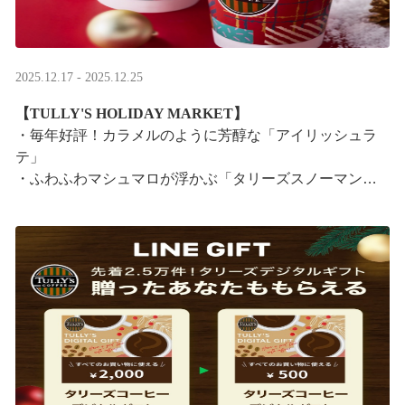
2025.12.17 - 2025.12.25
【TULLY'S HOLIDAY MARKET】
・毎年好評！カラメルのように芳醇な「アイリッシュラ
テ」
・ふわふわマシュマロが浮かぶ「タリーズスノーマンラ
テ」
特別なドリンクと一緒に、クリスマス気分をお楽しみく
ださい。