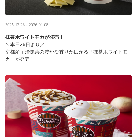
2025.12.26 - 2026.01.08
抹茶ホワイトモカが発売！
＼本日26日より／
京都産宇治抹茶の豊かな香りが広がる「抹茶ホワイトモ
カ」が発売！