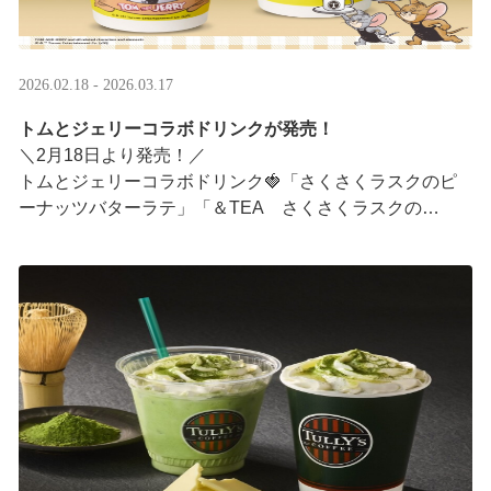
2026.02.18 - 2026.03.17
トムとジェリーコラボドリンクが発売！
＼2月18日より発売！／
トムとジェリーコラボドリンク🍓「さくさくラスクのピ
ーナッツバターラテ」「＆TEA さくさくラスクの
ストロベリーロイヤルミルクティー」