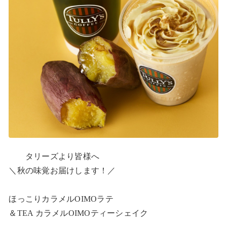
　　タリーズより皆様へ

＼秋の味覚お届けします！／

ほっこりカラメルOIMOラテ

＆TEA カラメルOIMOティーシェイク
