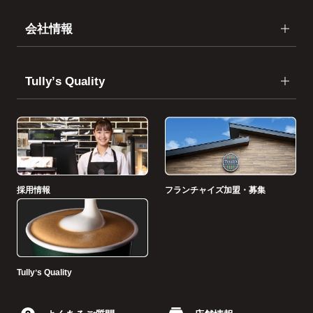
会社情報
Tullyʼs Quality
採用情報
フランチャイズ加盟・募集
Tullyʼs Quality