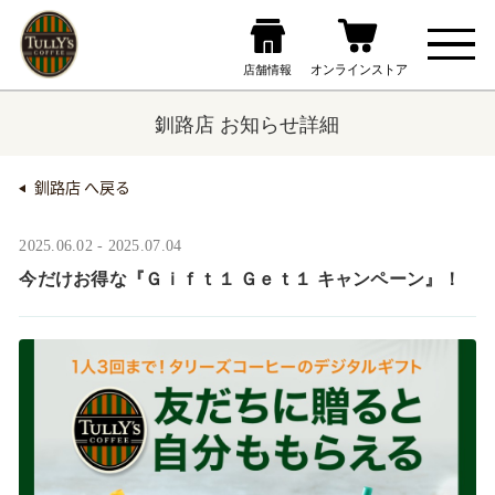
釧路店 お知らせ詳細
釧路店 へ戻る
2025.06.02 - 2025.07.04
今だけお得な『Ｇｉｆｔ１ Ｇｅｔ１ キャンペーン』！