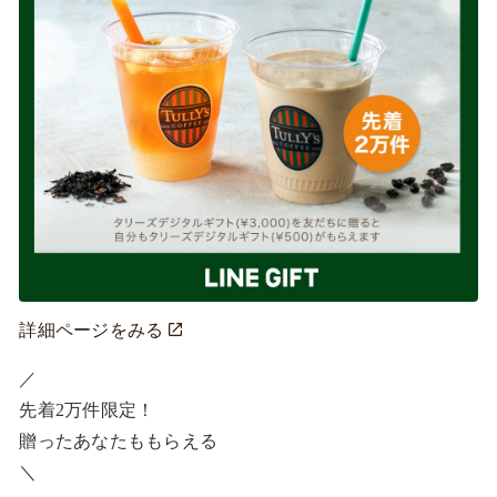
詳細ページをみる
／ ​

先着2万件限定！​

贈ったあなたももらえる ​

＼ ​
