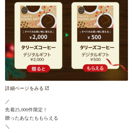
詳細ページをみる
／ ​

先着25,000件限定！​

贈ったあなたももらえる ​

＼ ​
