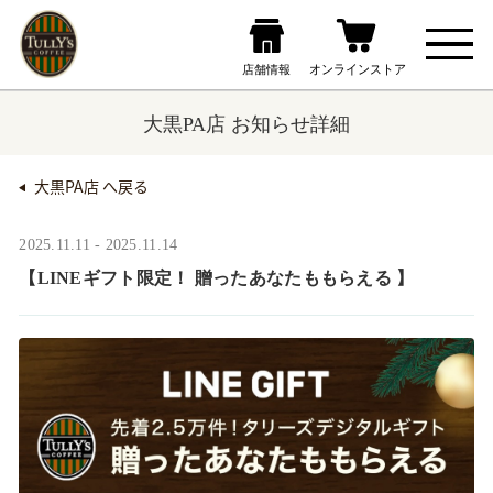
大黒PA店 お知らせ詳細
大黒PA店 へ戻る
2025.11.11 - 2025.11.14
【LINEギフト限定！ 贈ったあなたももらえる ​】