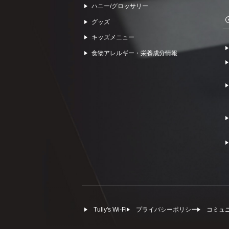
ハニー/グロッサリー
グッズ
キッズメニュー
食物アレルギー・栄養成分情報
Tully's Wi-Fi
プライバシーポリシー
コミュ