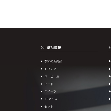
商品情報
季節の新商品
ドリンク
コーヒー⾖
フード
スイーツ
Tʼsアイス
セット