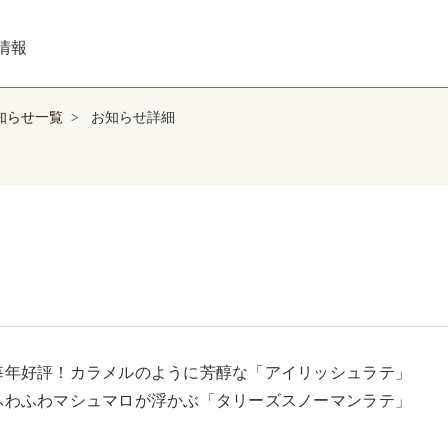
情報
知らせ一覧
>
お知らせ詳細
毎年好評！カラメルのように芳醇な「アイリッシュラテ」

ふわふわマシュマロが浮かぶ「タリーズスノーマンラテ」
