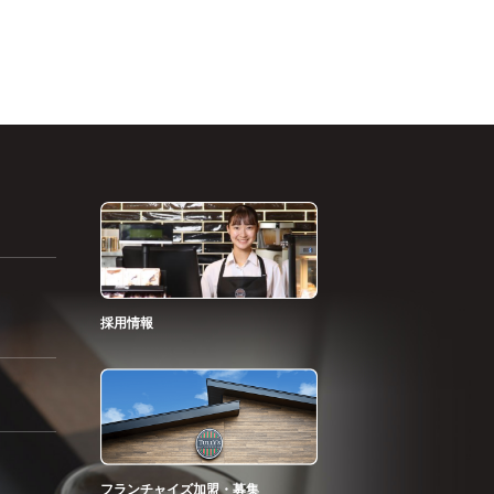
採用情報
フランチャイズ加盟・募集