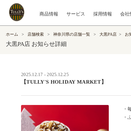
商品情報
サービス
採用情報
会社
ホーム
>
店舗検索
>
神奈川県の店舗一覧
>
大黒PA店
>
お
大黒PA店 お知らせ詳細
2025.12.17 - 2025.12.25
【TULLY'S HOLIDAY MARKET】
・
・