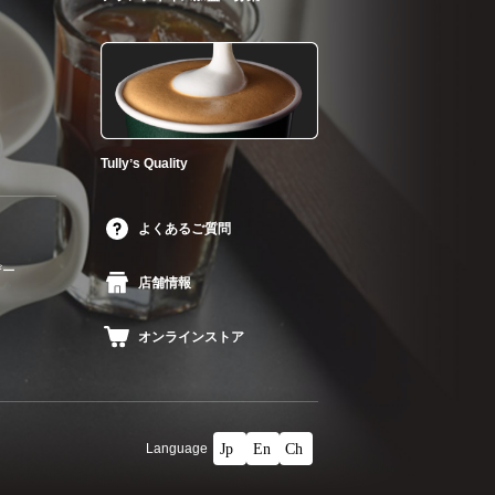
Tullyʼs Quality
よくあるご質問
ザー
店舗情報
オンラインストア
Language