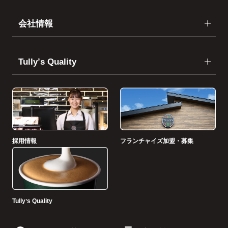
会社情報
Tullyʼs Quality
採用情報
フランチャイズ加盟・募集
Tullyʼs Quality