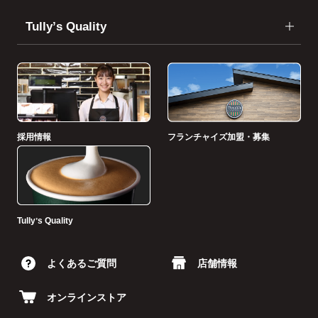
Tullyʼs Quality
採用情報
フランチャイズ加盟・募集
Tullyʼs Quality
よくあるご質問
店舗情報
オンラインストア