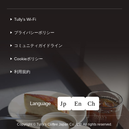
Tully's Wi-Fi
プライバシーポリシー
コミュニティガイドライン
Cookieポリシー
利⽤規約
Language
Copyright © Tullyʼs Coffee Japan Co., Ltd. All rights reserved.