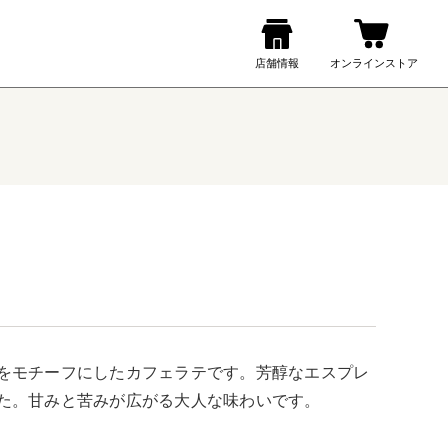
をモチーフにしたカフェラテです。芳醇なエスプレ
た。甘みと苦みが広がる大人な味わいです。