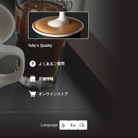
Tullyʼs Quality
よくあるご質問
ザー
店舗情報
オンラインストア
Language