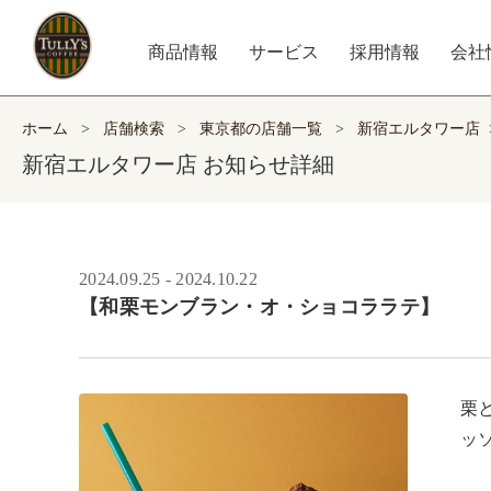
商品情報
サービス
採用情報
会社
ホーム
>
店舗検索
>
東京都の店舗一覧
>
新宿エルタワー店
新宿エルタワー店 お知らせ詳細
2024.09.25 - 2024.10.22
【和栗モンブラン・オ・ショコララテ】
栗
ッ