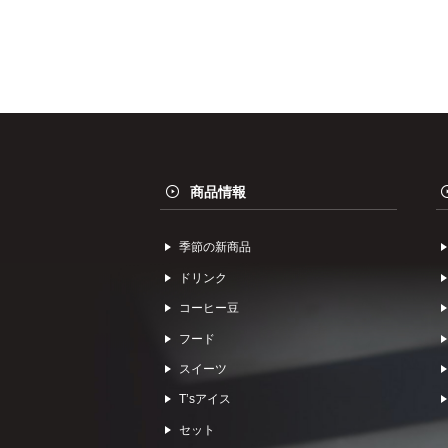
商品情報
季節の新商品
ドリンク
コーヒー⾖
フード
スイーツ
Tʼsアイス
セット