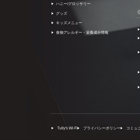
ハニー/グロッサリー
グッズ
キッズメニュー
食物アレルギー・栄養成分情報
Tully's Wi-Fi
プライバシーポリシー
コミュ