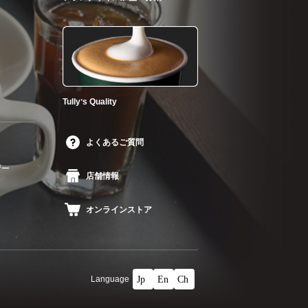
Tullyʼs Quality
よくあるご質問
ザー
店舗情報
オンラインストア
Language