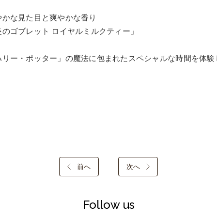
やかな見た目と爽やかな香り

炎のゴブレット ロイヤルミルクティー」

ハリー・ポッター」の魔法に包まれたスペシャルな時間を体験
前へ
次へ
Follow us