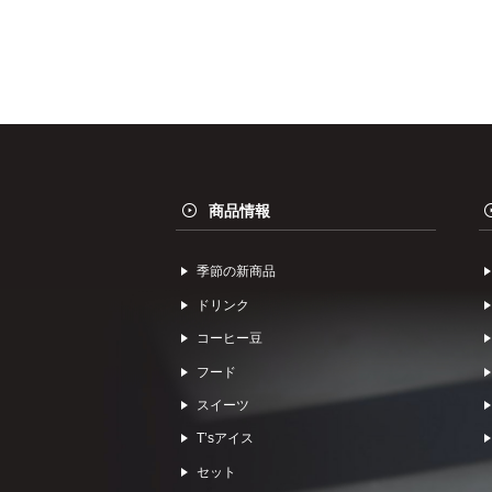
商品情報
季節の新商品
ドリンク
コーヒー⾖
フード
スイーツ
Tʼsアイス
セット