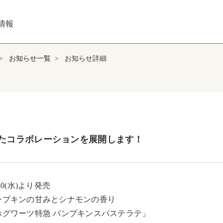
情報
>
お知らせ一覧
>
お知らせ詳細
れたコラボレーションを展開します！
/30(水)より発売

ンプキンの甘みとシナモンの香り

ホグワーツ特急 パンプキンスパステラテ」
