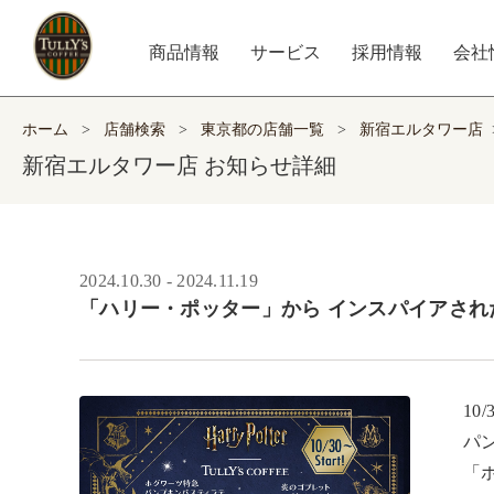
商品情報
サービス
採用情報
会社
ホーム
>
店舗検索
>
東京都の店舗一覧
>
新宿エルタワー店
新宿エルタワー店 お知らせ詳細
2024.10.30 - 2024.11.19
「ハリー・ポッター」から インスパイアさ
10
パ
「