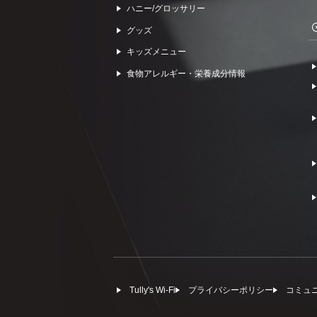
ハニー/グロッサリー
グッズ
キッズメニュー
食物アレルギー・栄養成分情報
Tully's Wi-Fi
プライバシーポリシー
コミュ