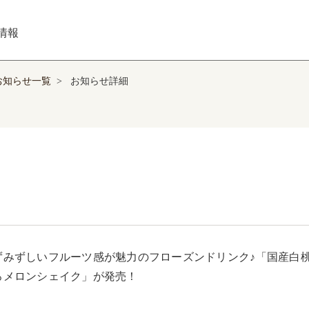
情報
お知らせ一覧
>
お知らせ詳細
ずみずしいフルーツ感が魅力のフローズンドリンク♪「国産白
ろメロンシェイク」が発売！
