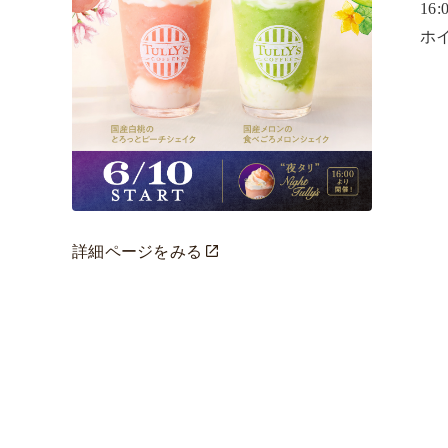
16
ホ
詳細ページをみる