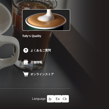
Tullyʼs Quality
よくあるご質問
ザー
店舗情報
オンラインストア
Language