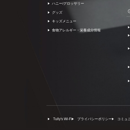
ハニー/グロッサリー
グッズ
キッズメニュー
食物アレルギー・栄養成分情報
Tully's Wi-Fi
プライバシーポリシー
コミュ