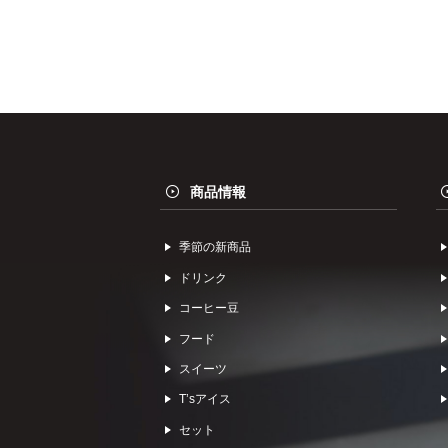
商品情報
季節の新商品
ドリンク
コーヒー⾖
フード
スイーツ
Tʼsアイス
セット