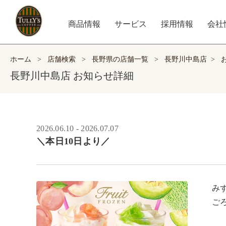
商品情報
サービス
採用情報
会社
ホーム
>
店舗検索
>
長野県の店舗一覧
>
長野川中島店
>
長野川中島店 お知らせ詳細
2026.06.10 - 2026.07.07
＼本日10日より／
み
ご