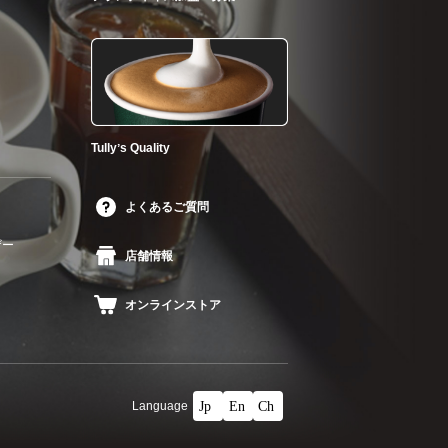
Tullyʼs Quality
よくあるご質問
ザー
店舗情報
オンラインストア
Language