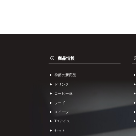
商品情報
季節の新商品
ドリンク
コーヒー⾖
フード
スイーツ
Tʼsアイス
セット