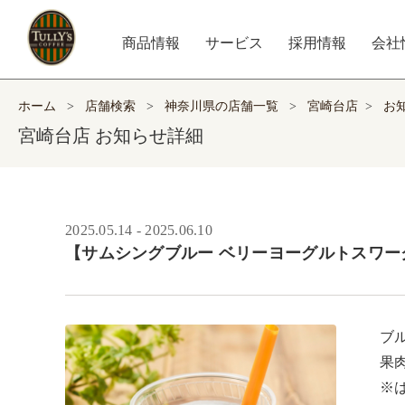
商品情報
サービス
採用情報
会社
ホーム
>
店舗検索
>
神奈川県の店舗一覧
>
宮崎台店
>
お
宮崎台店 お知らせ詳細
2025.05.14 - 2025.06.10
【サムシングブルー ベリーヨーグルトスワー
ブ
果
※