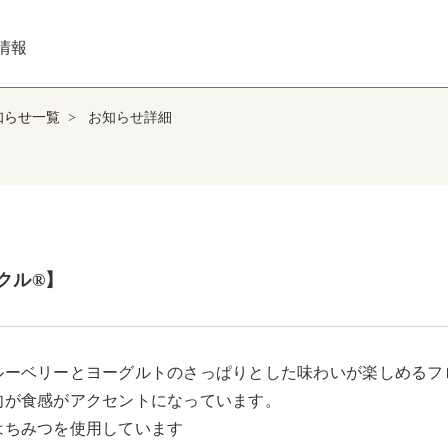
情報
知らせ一覧
>
お知らせ詳細
クル®】
ルーベリーとヨーグルトのさっぱりとした味わいが楽しめるフ
肉が食感がアクセントになっています。

はちみつを使用しています