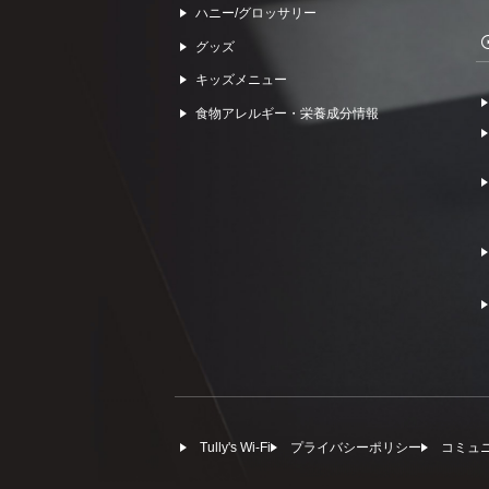
ハニー/グロッサリー
グッズ
キッズメニュー
食物アレルギー・栄養成分情報
Tully's Wi-Fi
プライバシーポリシー
コミュ