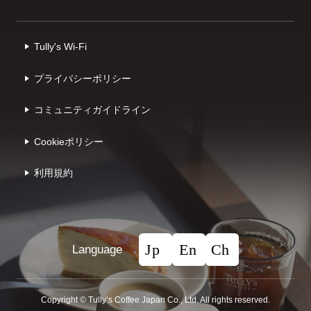
Tully's Wi-Fi
プライバシーポリシー
コミュニティガイドライン
Cookieポリシー
利⽤規約
Language
Copyright © Tullyʼs Coffee Japan Co., Ltd. All rights reserved.