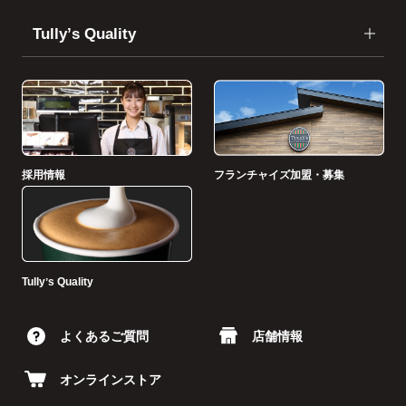
Tullyʼs Quality
採用情報
フランチャイズ加盟・募集
Tullyʼs Quality
よくあるご質問
店舗情報
オンラインストア