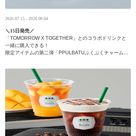
2026.07.15 - 2026.08.04
＼15日発売／
「TOMORROW X TOGETHER」とのコラボドリンクと
一緒に購入できる！​
限定アイテムの第二弾「PPULBATUぷくぷくチャーム」​
が登場！