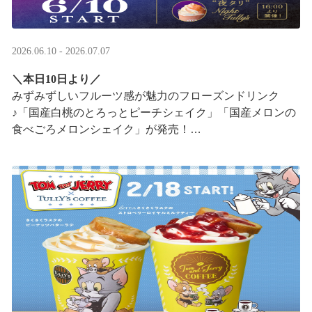
2026.06.10 - 2026.07.07
＼本日10日より／
みずみずしいフルーツ感が魅力のフローズンドリンク
♪「国産白桃のとろっとピーチシェイク」「国産メロンの
食べごろメロンシェイク」が発売！
16:00以降は、#夜タリ が登場
ホイップクリームが無料で2倍 ···