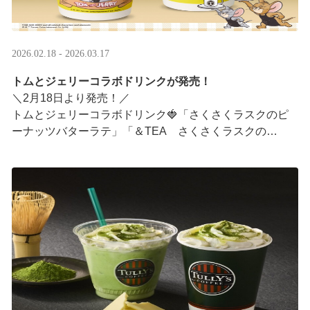
2026.02.18 - 2026.03.17
トムとジェリーコラボドリンクが発売！
＼2月18日より発売！／
トムとジェリーコラボドリンク🍓「さくさくラスクのピ
ーナッツバターラテ」「＆TEA さくさくラスクの
ストロベリーロイヤルミルクティー」