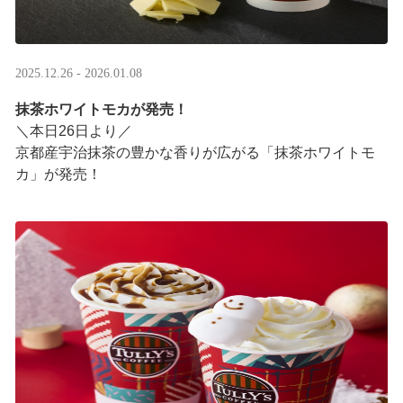
2025.12.26 - 2026.01.08
抹茶ホワイトモカが発売！
＼本日26日より／
京都産宇治抹茶の豊かな香りが広がる「抹茶ホワイトモ
カ」が発売！