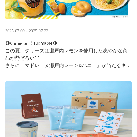
2025.07.09 - 2025.07.22
🍋Come on！LEMON🍋
この夏、タリーズは瀬戸内レモンを使用した爽やかな商
品が勢ぞろい🌞
さらに「マドレーヌ瀬戸内レモン&ハニー」が当たるキャ
ンペーンも実施中です✨この夏はタリーズで決まり！