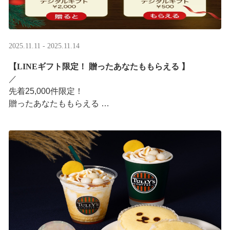
2025.11.11 - 2025.11.14
【LINEギフト限定！ 贈ったあなたももらえる ​】
／ ​
先着25,000件限定！​
贈ったあなたももらえる ​
＼ ​
LINEギフト限定！ タリーズデジタルギフト2,000円分を
贈ると、自分も500円分のデジタルギフトがもらえるキャ
ンペーンがス ···