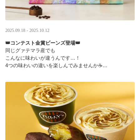
2025.09.18 - 2025.10.12
👑コンテスト金賞ビーンズ登場👑
同じグァテマラ産でも
こんなに味わいが違うんです…！
4つの味わいの違いを楽しんでみませんか☕
「2025 グァテマラカッピングコンテスト金賞」
グァテマラコーヒー体験イベントも実施中▼