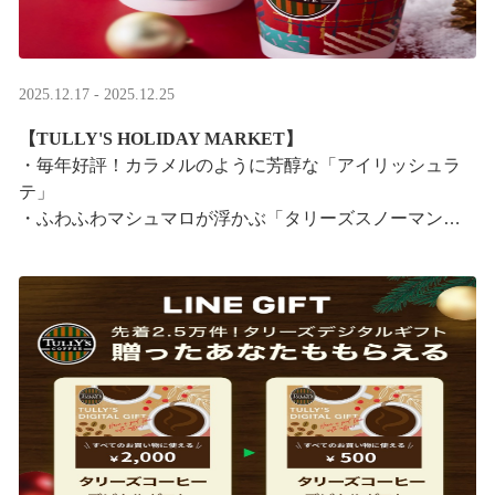
2025.12.17 - 2025.12.25
【TULLY'S HOLIDAY MARKET】
・毎年好評！カラメルのように芳醇な「アイリッシュラ
テ」
・ふわふわマシュマロが浮かぶ「タリーズスノーマンラ
テ」
特別なドリンクと一緒に、クリスマス気分をお楽しみく
ださい。