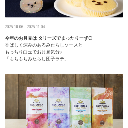
2025.10.06 - 2025.11.04
今年のお月見は タリーズでまったりーず🌕
香ばしく深みのあるみたらしソースと
もっちり白玉でお月見気分♪
「もちもちみたらし団子ラテ」
「もちもちみたらし団子シェイク」
お月様をモチーフにした
まんまるベアフルも皆様のご来店をお待ちしていま ···