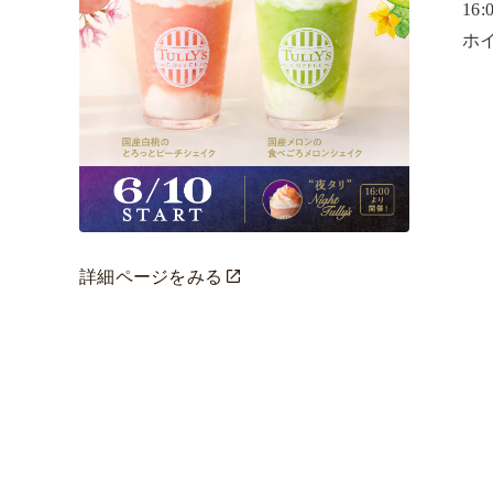
16
ホ
詳細ページをみる