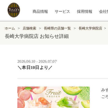
商品情報
サービス
採用情報
会社
ホーム
>
店舗検索
>
長崎県の店舗一覧
>
長崎大学病院店
>
長崎大学病院店 お知らせ詳細
2026.06.10 - 2026.07.07
＼本日10日より／
み
ご