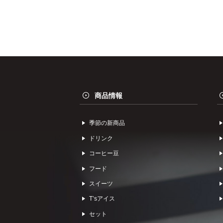
商品情報
季節の新商品
ドリンク
コーヒー⾖
フード
スイーツ
Tʼsアイス
セット