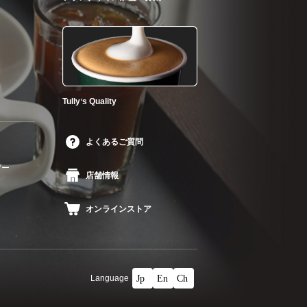
Tullyʼs Quality
よくあるご質問
ザー
店舗情報
オンラインストア
Language