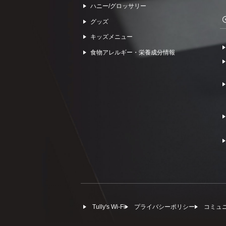
ハニー/グロッサリー
グッズ
キッズメニュー
食物アレルギー・栄養成分情報
Tully's Wi-Fi
プライバシーポリシー
コミュ