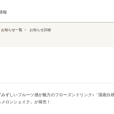
情報
お知らせ一覧
>
お知らせ詳細
ずみずしいフルーツ感が魅力のフローズンドリンク♪「国産白
ろメロンシェイク」が発売！
