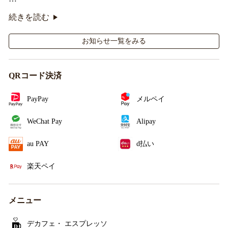
オリジナルシールがその場で当たるキャンペーンも実
続きを読む
施！
お知らせ一覧をみる
QRコード決済
PayPay
メルペイ
WeChat Pay
Alipay
au PAY
d払い
楽天ペイ
メニュー
デカフェ・ エスプレッソ