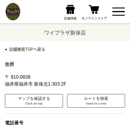
ワイプラザ新保店
店舗検索TOPへ戻る
住所
〒 910-0838
福井県福井市
新保北1-303 2F
マップを確認する
ルートを検索
Check the map
Search for a route
電話番号