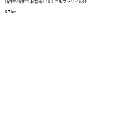
福井県福井市 花堂南2-16-1 アルプラザベル1F
6.7 km