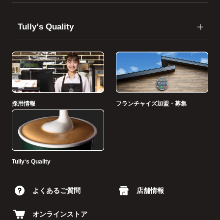
Tullyʼs Quality
採用情報
フランチャイズ加盟・募集
Tullyʼs Quality
よくあるご質問
店舗情報
オンラインストア