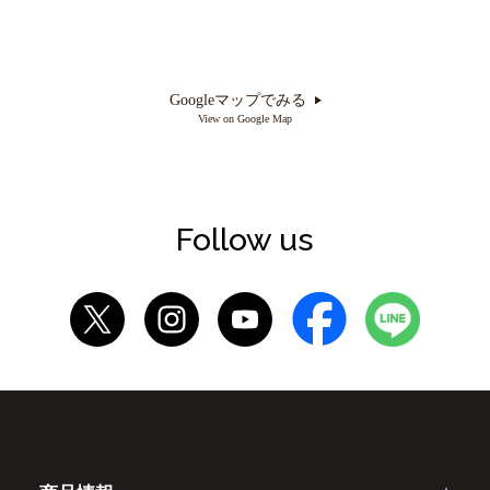
Googleマップでみる
View on Google Map
Follow us