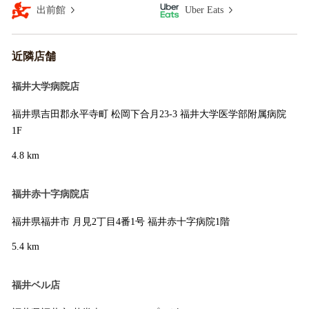
出前館
Uber Eats
近隣店舗
福井大学病院店
福井県吉田郡永平寺町 松岡下合月23-3 福井大学医学部附属病院
1F
4.8 km
福井赤十字病院店
福井県福井市 月見2丁目4番1号 福井赤十字病院1階
5.4 km
福井ベル店