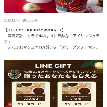
2025.12.17 - 2025.12.25
【TULLY'S HOLIDAY MARKET】
・毎年好評！カラメルのように芳醇な「アイリッシュラ
テ」
・ふわふわマシュマロが浮かぶ「タリーズスノーマンラ
テ」
特別なドリンクと一緒に、クリスマス気分をお楽しみく
ださい。