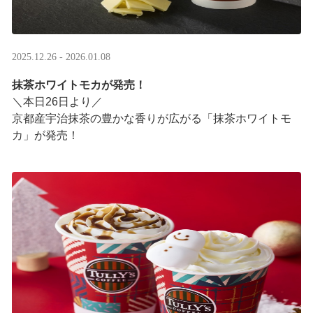
2025.12.26 - 2026.01.08
抹茶ホワイトモカが発売！
＼本日26日より／
京都産宇治抹茶の豊かな香りが広がる「抹茶ホワイトモ
カ」が発売！