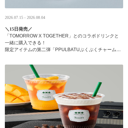
2026.07.15 - 2026.08.04
＼15日発売／
「TOMORROW X TOGETHER」とのコラボドリンクと
一緒に購入できる！​
限定アイテムの第二弾「PPULBATUぷくぷくチャーム」​
が登場！