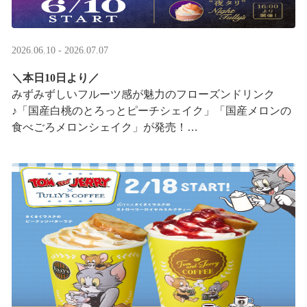
2026.06.10 - 2026.07.07
＼本日10日より／
みずみずしいフルーツ感が魅力のフローズンドリンク
♪「国産白桃のとろっとピーチシェイク」「国産メロンの
食べごろメロンシェイク」が発売！
16:00以降は、#夜タリ が登場
ホイップクリームが無料で2倍 ···