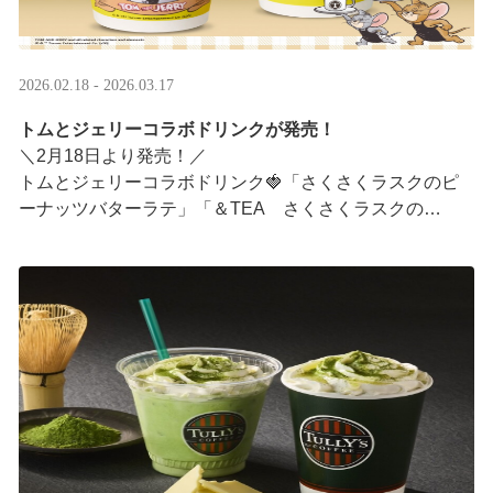
2026.02.18 - 2026.03.17
トムとジェリーコラボドリンクが発売！
＼2月18日より発売！／
トムとジェリーコラボドリンク🍓「さくさくラスクのピ
ーナッツバターラテ」「＆TEA さくさくラスクの
ストロベリーロイヤルミルクティー」