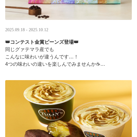
2025.09.18 - 2025.10.12
👑コンテスト金賞ビーンズ登場👑
同じグァテマラ産でも
こんなに味わいが違うんです…！
4つの味わいの違いを楽しんでみませんか☕
「2025 グァテマラカッピングコンテスト金賞」
グァテマラコーヒー体験イベントも実施中▼