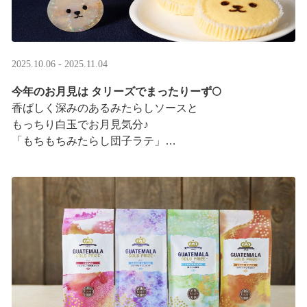
2025.10.06 - 2025.11.04
今年のお月見は タリーズでまったりーず🌕
香ばしく深みのあるみたらしソースと
もっちり白玉でお月見気分♪
「もちもちみたらし団子ラテ」
「もちもちみたらし団子シェイク」
お月様をモチーフにした
まんまるベアフルも皆様のご来店をお待ちしていま ···