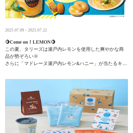
2025.07.09 - 2025.07.22
🍋Come on！LEMON🍋
この夏、タリーズは瀬戸内レモンを使用した爽やかな商
品が勢ぞろい🌞
さらに「マドレーヌ瀬戸内レモン&ハニー」が当たるキャ
ンペーンも実施中です✨この夏はタリーズで決まり！