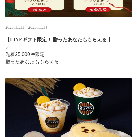
2025.11.11 - 2025.11.14
【LINEギフト限定！ 贈ったあなたももらえる ​】
／ ​
先着25,000件限定！​
贈ったあなたももらえる ​
＼ ​
LINEギフト限定！ タリーズデジタルギフト2,000円分を
贈ると、自分も500円分のデジタルギフトがもらえるキャ
ンペーンがス ···