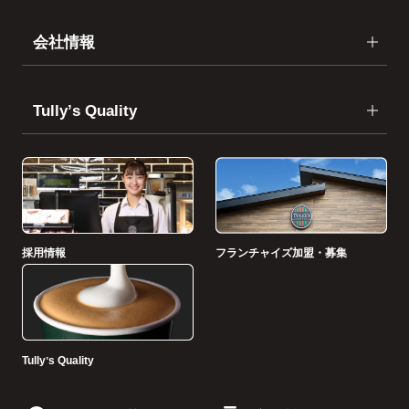
会社情報
Tullyʼs Quality
採用情報
フランチャイズ加盟・募集
Tullyʼs Quality