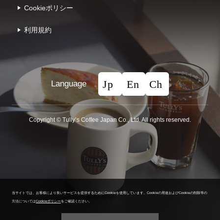
Cookieポリシー
利⽤規約
Language
Copyright © Tullyʼs Coffee Japan Co., Ltd. All rights reserved.
当サイトでは、お客様により良いサービスを提供するためにCookieを使用しています。
Cookieの用途およびCookieの削除等の
方法については
Cookieポリシー
をご確認ください。