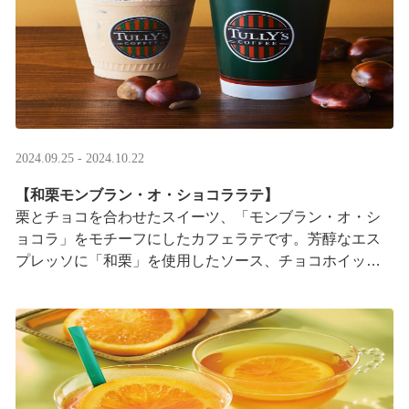
2024.09.25 - 2024.10.22
【和栗モンブラン・オ・ショコララテ】
栗とチョコを合わせたスイーツ、「モンブラン・オ・シ
ョコラ」をモチーフにしたカフェラテです。芳醇なエス
プレッソに「和栗」を使用したソース、チョコホイップ
を合わせました。甘みと苦みが広がる大人な味わいです
···