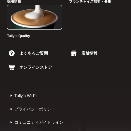
採用情報
フランチャイズ加盟・募集
Tullyʼs Quality
よくあるご質問
店舗情報
オンラインストア
Tully's Wi-Fi
プライバシーポリシー
コミュニティガイドライン