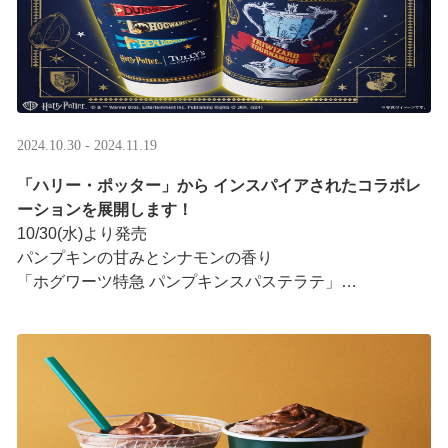
2024.10.30 - 2024.11.19
「ハリー・ポッター」から インスパイアされたコラボレ
ーションを展開します！
10/30(水)より発売
パンプキンの甘みとシナモンの香り
「ホグワーツ特急 パンプキンスパステラテ」
鮮やかな見た目と爽やかな香り
「炎のゴブレット ロイヤルミルクティー」
「ハリー・ポッター」 ···