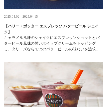
2025.04.02 - 2025.04.15
【ハリー・ポッター エスプレッソ バタービール シェイ
ク】
キャラメル風味のシェイクにエスプレッソショットとバ
タービール風味の甘いホイップクリームをトッピング
し、タリーズならではのバタービールの味わいを追求し
ました。
日本のカフェチェーンの中で初めて、全国のタ ···