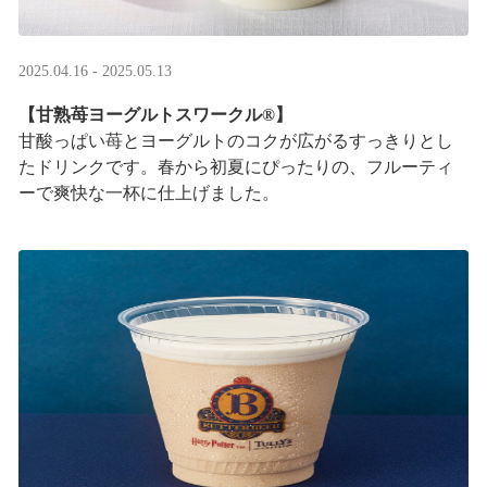
2025.04.16 - 2025.05.13
【甘熟苺ヨーグルトスワークル®】
甘酸っぱい苺とヨーグルトのコクが広がるすっきりとし
たドリンクです。春から初夏にぴったりの、フルーティ
ーで爽快な一杯に仕上げました。