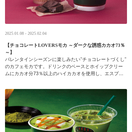
2025.01.08 - 2025.02.04
【チョコレートLOVERSモカ ～ダークな誘惑カカオ73％
～】
バレンタインシーズンに楽しみたい"チョコレートづくし"
のカフェモカです。ドリンクのベースとホイップクリー
ムにカカオ分73％以上のハイカカオを使用し、エスプレ
ッソのほろ苦さと濃厚なチョコレート感をお楽 ···