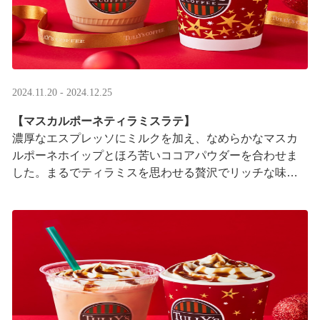
2024.11.20 - 2024.12.25
【マスカルポーネティラミスラテ】
濃厚なエスプレッソにミルクを加え、なめらかなマスカ
ルポーネホイップとほろ苦いココアパウダーを合わせま
した。まるでティラミスを思わせる贅沢でリッチな味わ
いをご堪能ください。