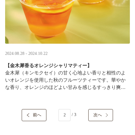
2024.08.28 - 2024.10.22
【金木犀香るオレンジシャリマティー】
金木犀（キンモクセイ）の甘く心地よい香りと相性のよ
いオレンジを使用した秋のフルーツティーです。華やか
な香り、オレンジのほどよい甘みを感じるすっきり爽や
かな味わいをお楽しみいただけます。
/ 3
前へ
次へ