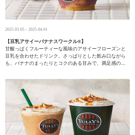
2025.03.05 - 2025.04.01
【豆乳アサイーバナナスワークル®】
甘酸っぱくフルーティーな風味のアサイーフローズンと
豆乳を合わせたドリンク。さっぱりとした飲み口ながら
も、バナナのまったりとコクのある甘みで、満足感のあ
る一杯に仕上げました。