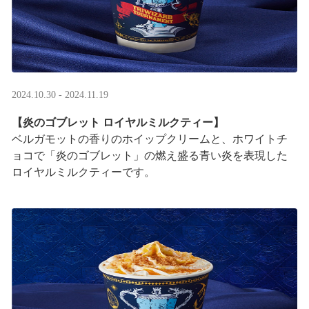
2024.10.30 - 2024.11.19
【炎のゴブレット ロイヤルミルクティー】
ベルガモットの香りのホイップクリームと、ホワイトチ
ョコで「炎のゴブレット」の燃え盛る青い炎を表現した
ロイヤルミルクティーです。