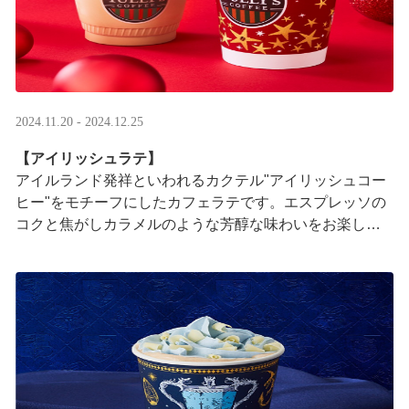
2024.11.20 - 2024.12.25
【アイリッシュラテ】
アイルランド発祥といわれるカクテル"アイリッシュコー
ヒー"をモチーフにしたカフェラテです。エスプレッソの
コクと焦がしカラメルのような芳醇な味わいをお楽しみ
ください。
※アルコールは使用しておりません ···