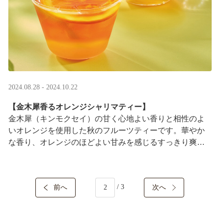
2024.08.28 - 2024.10.22
【金木犀香るオレンジシャリマティー】
金木犀（キンモクセイ）の甘く心地よい香りと相性のよ
いオレンジを使用した秋のフルーツティーです。華やか
な香り、オレンジのほどよい甘みを感じるすっきり爽や
かな味わいをお楽しみいただけます。
/ 3
前へ
次へ