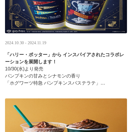
2024.10.30 - 2024.11.19
「ハリー・ポッター」から インスパイアされたコラボレ
ーションを展開します！
10/30(水)より発売
パンプキンの甘みとシナモンの香り
「ホグワーツ特急 パンプキンスパステラテ」
鮮やかな見た目と爽やかな香り
「炎のゴブレット ロイヤルミルクティー」
「ハリー・ポッター」 ···