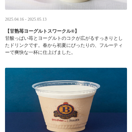
2025.04.16 - 2025.05.13
【甘熟苺ヨーグルトスワークル®】
甘酸っぱい苺とヨーグルトのコクが広がるすっきりとし
たドリンクです。春から初夏にぴったりの、フルーティ
ーで爽快な一杯に仕上げました。