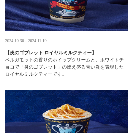
2024.10.30 - 2024.11.19
【炎のゴブレット ロイヤルミルクティー】
ベルガモットの香りのホイップクリームと、ホワイトチ
ョコで「炎のゴブレット」の燃え盛る青い炎を表現した
ロイヤルミルクティーです。