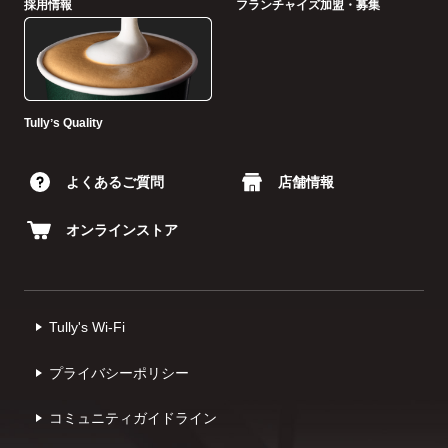
採用情報
フランチャイズ加盟・募集
Tullyʼs Quality
よくあるご質問
店舗情報
オンラインストア
Tully's Wi-Fi
プライバシーポリシー
コミュニティガイドライン