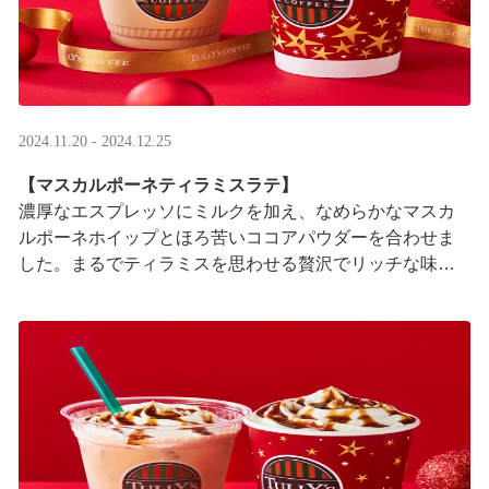
2024.11.20 - 2024.12.25
【マスカルポーネティラミスラテ】
濃厚なエスプレッソにミルクを加え、なめらかなマスカ
ルポーネホイップとほろ苦いココアパウダーを合わせま
した。まるでティラミスを思わせる贅沢でリッチな味わ
いをご堪能ください。