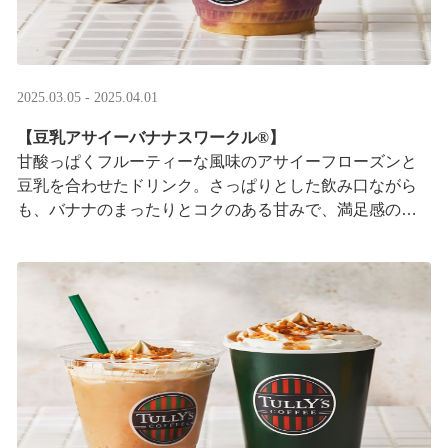
2025.03.05 - 2025.04.01
【豆乳アサイーバナナスワークル®】
甘酸っぱくフルーティーな風味のアサイーフローズンと
豆乳を合わせたドリンク。さっぱりとした飲み口ながら
も、バナナのまったりとコクのある甘みで、満足感のあ
る一杯に仕上げました。