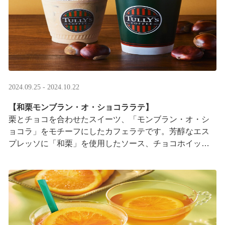
2024.09.25 - 2024.10.22
【和栗モンブラン・オ・ショコララテ】
栗とチョコを合わせたスイーツ、「モンブラン・オ・シ
ョコラ」をモチーフにしたカフェラテです。芳醇なエス
プレッソに「和栗」を使用したソース、チョコホイップ
を合わせました。甘みと苦みが広がる大人な味わいです
···