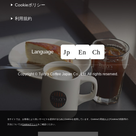
Cookieポリシー
利⽤規約
Language
Copyright © Tullyʼs Coffee Japan Co., Ltd. All rights reserved.
当サイトでは、お客様により良いサービスを提供するためにCookieを使用しています。
Cookieの用途およびCookieの削除等の
方法については
Cookieポリシー
をご確認ください。