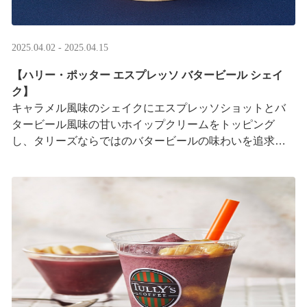
2025.04.02 - 2025.04.15
【ハリー・ポッター エスプレッソ バタービール シェイ
ク】
キャラメル風味のシェイクにエスプレッソショットとバ
タービール風味の甘いホイップクリームをトッピング
し、タリーズならではのバタービールの味わいを追求し
ました。
日本のカフェチェーンの中で初めて、全国のタ ···