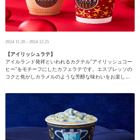
2024.11.20 - 2024.12.25
【アイリッシュラテ】
アイルランド発祥といわれるカクテル"アイリッシュコー
ヒー"をモチーフにしたカフェラテです。エスプレッソの
コクと焦がしカラメルのような芳醇な味わいをお楽しみ
ください。
※アルコールは使用しておりません ···