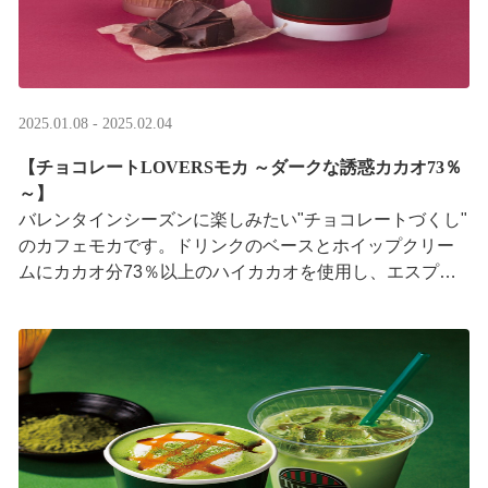
2025.01.08 - 2025.02.04
【チョコレートLOVERSモカ ～ダークな誘惑カカオ73％
～】
バレンタインシーズンに楽しみたい"チョコレートづくし"
のカフェモカです。ドリンクのベースとホイップクリー
ムにカカオ分73％以上のハイカカオを使用し、エスプレ
ッソのほろ苦さと濃厚なチョコレート感をお楽 ···